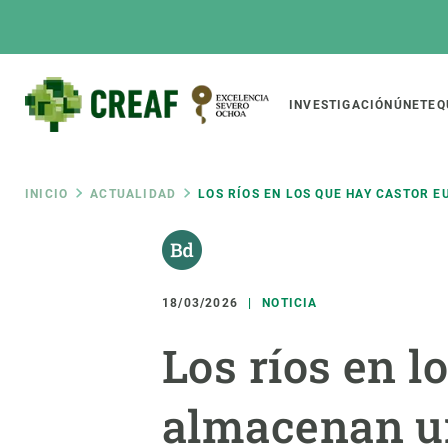
Pasar
al
contenido
principal
Main
INVESTIGACIÓN
ÚNETE
Q
CREAF
naviga
Ruta
INICIO
ACTUALIDAD
LOS RÍOS EN LOS QUE HAY CASTOR 
Featured
de
INTRANET
Responsive
SOBRE NOSOTROS
INVEST
responsive
18/03/2026
NOTICIA
navegación
El Centro
Director
Los ríos en l
menu
Organización institucional
Biodiver
Transparencia
Cambio 
almacenan u
Nuestra gente
Funcion