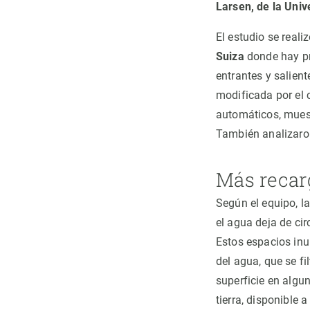
Larsen, de la Univ
El estudio se real
Suiza
donde hay pr
entrantes y salient
modificada por el 
automáticos, mues
También analizaro
Más recarg
Según el equipo, la
el agua deja de cir
Estos espacios inu
del agua, que se f
superficie en algu
tierra, disponible 