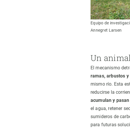
 Christof Angst
Equipo de investigaci
Annegret Larsen
Un animal
El mecanismo detr
ramas, arbustos y
mismo río. Esta es
reducirse la corrie
acumulan y pasan 
el agua, retener s
sumideros de carbo
para futuras soluc