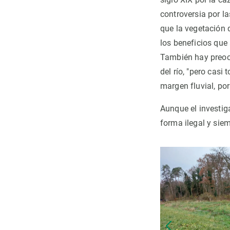
controversia por l
que la vegetación
los beneficios que
También hay preocu
del río, "pero casi
margen fluvial, por
Aunque el investig
forma ilegal y sie