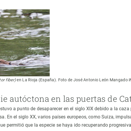
or fiber)
en La Rioja (España). Foto de José Antonio León Mangado iN
ie autóctona en las puertas de Ca
estuvo a punto de desaparecer en el siglo XIX debido a la caza
asa. En el siglo XX, varios países europeos, como Suiza, impul
 que permitió que la especie se haya ido recuperando progresiv