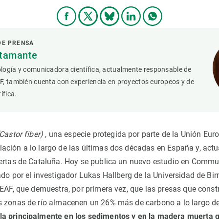
DE PRENSA
stamante
logía y comunicadora científica, actualmente responsable de
F, también cuenta con experiencia en proyectos europeos y de
ífica.
Castor fiber)
, una especie protegida por parte de la Unión Eur
ción a lo largo de las últimas dos décadas en España y, actu
ertas de Cataluña. Hoy se publica un nuevo estudio en Commu
ado por el investigador Lukas Hallberg de la Universidad de Bi
REAF, que demuestra, por primera vez, que las presas que const
s zonas de río almacenen un 26% más de carbono a lo largo d
a principalmente en los sedimentos y en la madera muerta g