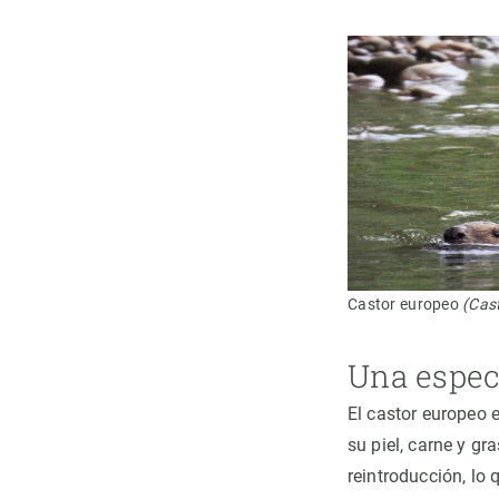
Castor europeo
(Cast
Una espec
El castor europeo 
su piel, carne y gr
reintroducción, lo