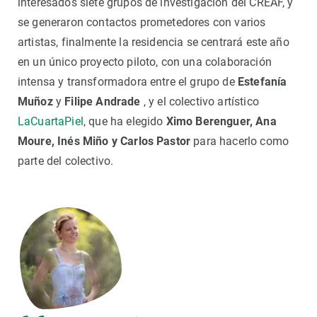
interesados siete grupos de investigación del CREAF, y
se generaron contactos prometedores con varios
artistas, finalmente la residencia se centrará este año
en un único proyecto piloto, con una colaboración
intensa y transformadora entre el grupo de
Estefanía
Muñoz
y
Filipe Andrade
, y el colectivo artístico
LaCuartaPiel
, que ha elegido
Ximo Berenguer, Ana
Moure, Inés Miño y Carlos Pastor
para hacerlo como
parte del colectivo.