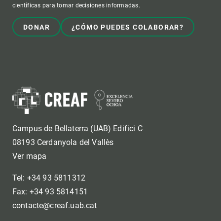
científicas para tomar decisiones informadas.
DONAR
¿CÓMO PUEDES COLABORAR?
Campus de Bellaterra (UAB) Edifici C
08193 Cerdanyola del Vallès
Ver mapa
Tel: +34 93 5811312
Fax: +34 93 5814151
contacte@creaf.uab.cat