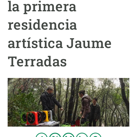
la primera
PARTICIPA
residencia
NOTICIAS Y AGENDA
artística Jaume
Terradas