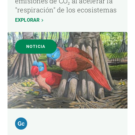
emisiones de CO₂ al acelerar la
"respiración" de los ecosistemas
EXPLORAR
NOTICIA