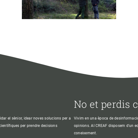
No et perdis 
idar el sènior, idear noves solucions per a
Vivim en una època de desinformació, 
 científiques per prendre decisions
opinions. Al CREAF disposem d'un equi
coneixement.