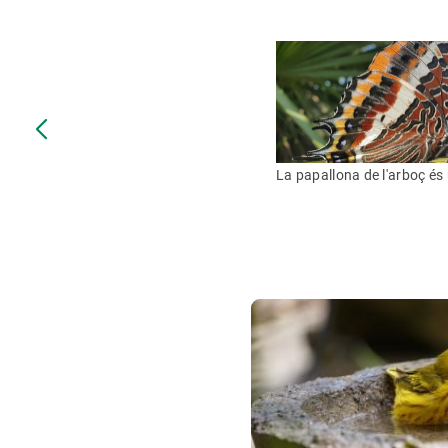
La papallona de l'arboç és 