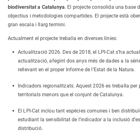
biodiversitat a Catalunya
. El projecte consolida una base 
objectius i metodologies compartides. El projecte està ober
gran escala i llarg termini.
Actualment el projecte treballa en diverses línies:
Actualització 2026. Des de 2018, el LPI-Cat s’ha actua
actualització, afegint dos anys més de dades a la sèr
rellevant en el proper Informe de l’Estat de la Natura.
Indicadors regionalitzats. Aquest 2026 es treballa per
territorials menors que el conjunt de Catalunya.
El LPI-Cat inclou tant espècies comunes i ben distrib
estudiant la sensibilitat de l’indicador a la inclusió d
distribució.