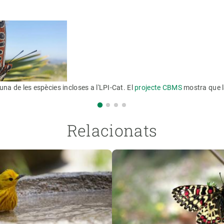
una de les espècies incloses a l'LPI-Cat. El
projecte CBMS
mostra que l
Relacionats