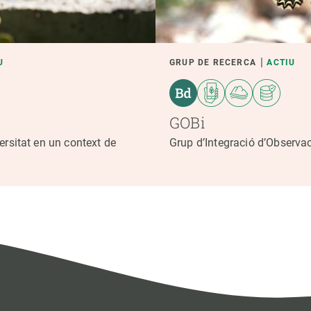
U
GRUP DE RECERCA
ACTIU
GOBi
ersitat en un context de
Grup d’Integració d’Observac