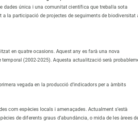
de dades única i una comunitat científica que treballa sota
t a la participació de projectes de seguiments de biodiversitat 
litzat en quatre ocasions. Aquest any es farà una nova
ie temporal (2002-2025). Aquesta actualització serà probablem
 primera vegada en la producció d’indicadors per a àmbits
uïdes com espècies locals i amenaçades. Actualment s’està
’espècies de diferents graus d’abundància, o mida de les àrees d