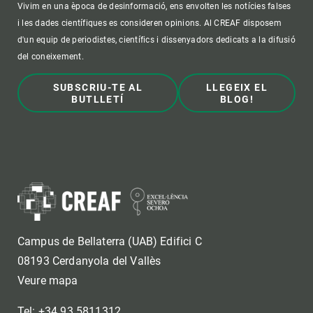
Vivim en una època de desinformació, ens envolten les notícies falses
i les dades científiques es consideren opinions. Al CREAF disposem
d'un equip de periodistes, científics i dissenyadors dedicats a la difusió
del coneixement.
SUBSCRIU-TE AL
LLEGEIX EL
BUTLLETÍ
BLOG!
Campus de Bellaterra (UAB) Edifici C
08193 Cerdanyola del Vallès
Veure mapa
Tel: +34 93 5811312