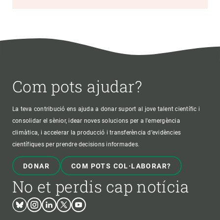
Com pots ajudar?
La teva contribució ens ajuda a donar suport al jove talent científic i
consolidar el sènior, idear noves solucions per a l'emergència
climàtica, i accelerar la producció i transferència d’evidències
científiques per prendre decisions informades.
DONAR
COM POTS COL·LABORAR?
No et perdis cap notícia
Bluesky
Instagram
Linkedin
Twitter
Youtube