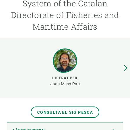
System of the Catalan
Directorate of Fisheries and
PARTICIPA
Maritime Affairs
NOTÍCIES I AGENDA
LIDERAT PER
Joan Masó Pau
CONSULTA EL SIG PESCA