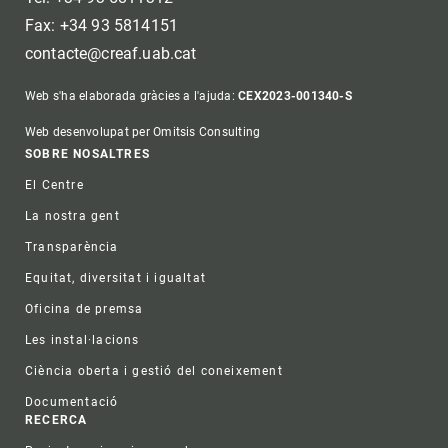
Fax: +34 93 5814151
contacte@creaf.uab.cat
Web s'ha elaborada gràcies a l'ajuda:
CEX2023-001340-S
Web desenvolupat per Omitsis Consulting
Footer
SOBRE NOSALTRES
El Centre
La nostra gent
Transparència
Equitat, diversitat i igualtat
Oficina de premsa
Les instal·lacions
Ciència oberta i gestió del coneixement
Documentació
RECERCA