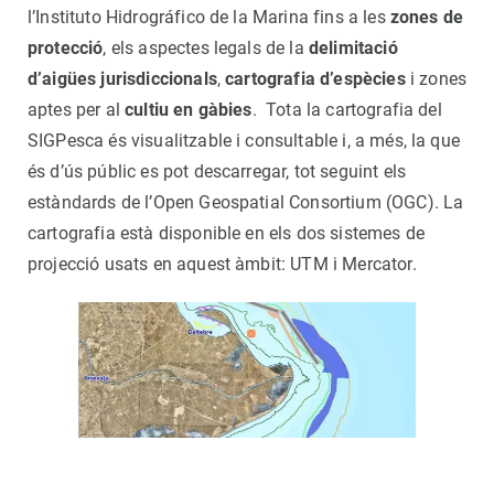
l’Instituto Hidrográfico de la Marina fins a les
zones de
protecció
, els aspectes legals de la
delimitació
d’aigües jurisdiccionals
,
cartografia d’espècies
i zones
aptes per al
cultiu en gàbies
. Tota la cartografia del
SIGPesca és visualitzable i consultable i, a més, la que
és d’ús públic es pot descarregar, tot seguint els
estàndards de l’Open Geospatial Consortium (OGC). La
cartografia està disponible en els dos sistemes de
projecció usats en aquest àmbit: UTM i Mercator.