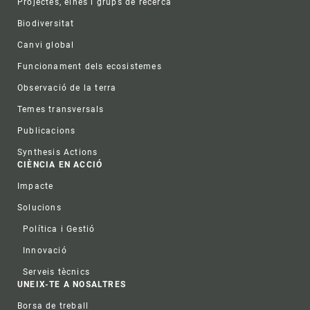
Projectes, eines i grups de recerca
Biodiversitat
Canvi global
Funcionament dels ecosistemes
Observació de la terra
Temes transversals
Publicacions
Synthesis Actions
CIÈNCIA EN ACCIÓ
Impacte
Solucions
Política i Gestió
Innovació
Serveis tècnics
UNEIX-TE A NOSALTRES
Borsa de treball