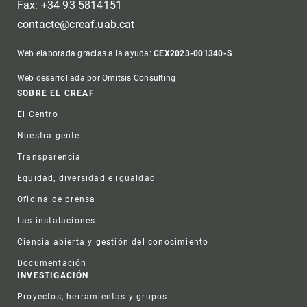
Fax: +34 93 5814151
contacte@creaf.uab.cat
Web elaborada gracias a la ayuda:
CEX2023-001340-S
Web desarrollada por Omitsis Consulting
Footer
SOBRE EL CREAF
El Centro
Nuestra gente
Transparencia
Equidad, diversidad e igualdad
Oficina de prensa
Las instalaciones
Ciencia abierta y gestión del conocimiento
Documentación
INVESTIGACIÓN
Proyectos, herramientas y grupos