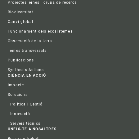
Projectes, eines i grups de recerca
Biodiversitat
Canvi global
Funcionament dels ecosistemes
Observació de la terra
Temes transversals
Publicacions
Synthesis Actions
CIÈNCIA EN ACCIÓ
Impacte
Solucions
Política i Gestió
Innovació
Serveis tècnics
UNEIX-TE A NOSALTRES
Borsa de treball