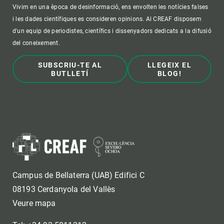
Vivim en una època de desinformació, ens envolten les notícies falses
i les dades científiques es consideren opinions. Al CREAF disposem
d'un equip de periodistes, científics i dissenyadors dedicats a la difusió
del coneixement.
SUBSCRIU-TE AL
LLEGEIX EL
BUTLLETÍ
BLOG!
Campus de Bellaterra (UAB) Edifici C
08193 Cerdanyola del Vallès
Veure mapa