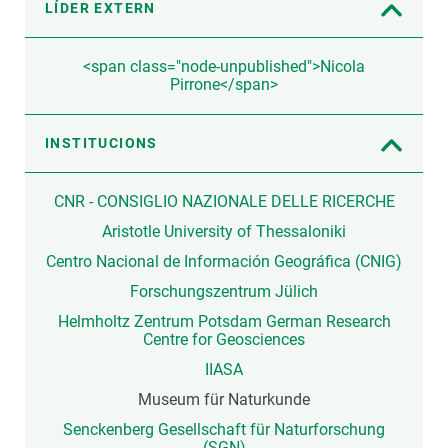
LÍDER EXTERN
<span class="node-unpublished">Nicola
Pirrone</span>
INSTITUCIONS
CNR - CONSIGLIO NAZIONALE DELLE RICERCHE
Aristotle University of Thessaloniki
Centro Nacional de Información Geográfica (CNIG)
Forschungszentrum Jülich
Helmholtz Zentrum Potsdam German Research
Centre for Geosciences
IIASA
Museum für Naturkunde
Senckenberg Gesellschaft für Naturforschung
(SGN)