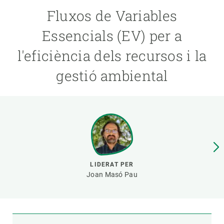
Fluxos de Variables
PARTICIPA
Essencials (EV) per a
NOTÍCIES I AGENDA
l'eficiència dels recursos i la
gestió ambiental
LIDERAT PER
Joan Masó Pau