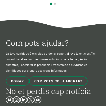
Com pots ajudar?
La teva contribució ens ajuda a donar suport al jove talent científic i
consolidar el sènior, idear noves solucions per a l'emergència
climàtica, i accelerar la producció i transferència d’evidències
científiques per prendre decisions informades.
DONAR
COM POTS COL·LABORAR?
No et perdis cap notícia
Bluesky
Instagram
Linkedin
Twitter
Youtube