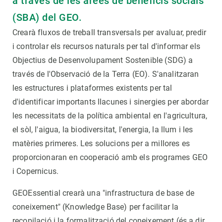
a través de les àrees de beneficis socials
(SBA) del GEO.
Crearà fluxos de treball transversals per avaluar, predir
i controlar els recursos naturals per tal d'informar els
Objectius de Desenvolupament Sostenible (SDG) a
través de l'Observació de la Terra (EO). S'analitzaran
les estructures i plataformes existents per tal
d'identificar importants llacunes i sinergies per abordar
les necessitats de la política ambiental en l'agricultura,
el sòl, l'aigua, la biodiversitat, l'energia, la llum i les
matèries primeres. Les solucions per a millores es
proporcionaran en cooperació amb els programes GEO
i Copernicus.
GEOEssential crearà una "infrastructura de base de
coneixement" (Knowledge Base) per facilitar la
recopilació i la formalització del coneixement (és a dir,