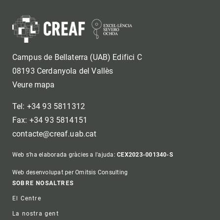
Campus de Bellaterra (UAB) Edifici C
08193 Cerdanyola del Vallès
Veure mapa
Tel: +34 93 5811312
Fax: +34 93 5814151
contacte@creaf.uab.cat
Web s'ha elaborada gràcies a l'ajuda:
CEX2023-001340-S
Web desenvolupat per Omitsis Consulting
Footer
SOBRE NOSALTRES
El Centre
La nostra gent