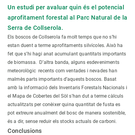
Un estudi per avaluar quin és el potencial
aprofitament forestal al Parc Natural de la
Serra de Collserola.
Els boscos de Collserola fa molt temps que no s’hi
estan duent a terme aprofitaments silvícoles. Això ha
fet que s’hi hagi anat acumulant quantitats importants
de biomassa. D’altra banda, alguns esdeveniments
meteorològic recents com ventades i nevades han
malmès parts importants d’aquests boscos. Basat
amb la informació dels Inventaris Forestals Nacionals i
el Mapa de Cobertes del Sòl s'han dut a terme càlculs
actualitzats per conèixer quina quantitat de fusta es
pot extreure anualment del bosc de manera sostenible,
és a dir, sense reduir els stocks actuals de carboni.
Conclusions