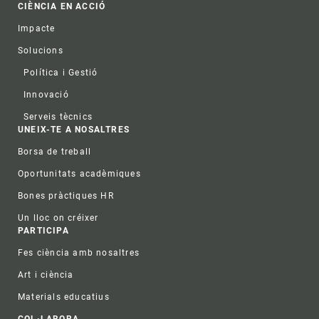
CIÈNCIA EN ACCIÓ
Impacte
Solucions
Política i Gestió
Innovació
Serveis tècnics
UNEIX-TE A NOSALTRES
Borsa de treball
Oportunitats acadèmiques
Bones pràctiques HR
Un lloc on créixer
PARTICIPA
Fes ciència amb nosaltres
Art i ciència
Materials educatius
COL·LABORA