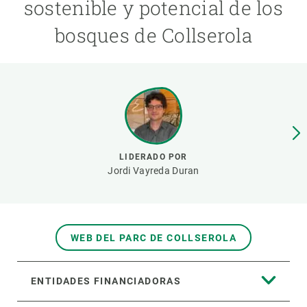
sostenible y potencial de los
bosques de Collserola
PARTICIPA
NOTICIAS Y AGENDA
LIDERADO POR
Jordi Vayreda Duran
WEB DEL PARC DE COLLSEROLA
ENTIDADES FINANCIADORAS