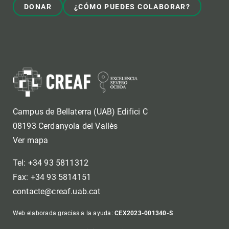
DONAR
¿CÓMO PUEDES COLABORAR?
Campus de Bellaterra (UAB) Edifici C
08193 Cerdanyola del Vallès
Ver mapa
Tel: +34 93 5811312
Fax: +34 93 5814151
contacte@creaf.uab.cat
Web elaborada gracias a la ayuda:
CEX2023-001340-S