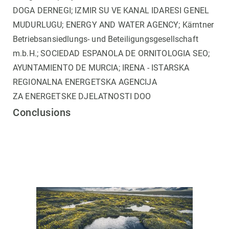
DOGA DERNEGI; IZMIR SU VE KANAL IDARESI GENEL
MUDURLUGU; ENERGY AND WATER AGENCY; Kärntner
Betriebsansiedlungs- und Beteiligungsgesellschaft
m.b.H.; SOCIEDAD ESPANOLA DE ORNITOLOGIA SEO;
AYUNTAMIENTO DE MURCIA; IRENA - ISTARSKA
REGIONALNA ENERGETSKA AGENCIJA
ZA ENERGETSKE DJELATNOSTI DOO
Conclusions