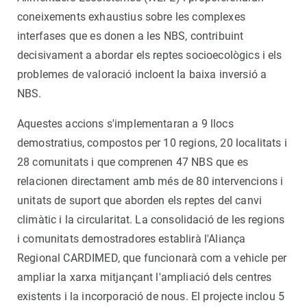
coneixements exhaustius sobre les complexes
interfases que es donen a les NBS, contribuint
decisivament a abordar els reptes socioecològics i els
problemes de valoració incloent la baixa inversió a
NBS.
Aquestes accions s'implementaran a 9 llocs
demostratius, compostos per 10 regions, 20 localitats i
28 comunitats i que comprenen 47 NBS que es
relacionen directament amb més de 80 intervencions i
unitats de suport que aborden els reptes del canvi
climàtic i la circularitat. La consolidació de les regions
i comunitats demostradores establirà l'Aliança
Regional CARDIMED, que funcionarà com a vehicle per
ampliar la xarxa mitjançant l'ampliació dels centres
existents i la incorporació de nous. El projecte inclou 5