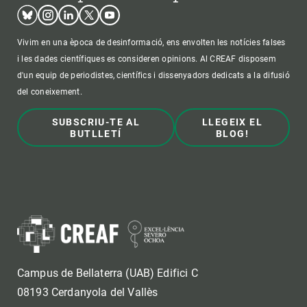
Bluesky
Instagram
Linkedin
Twitter
Youtube
Vivim en una època de desinformació, ens envolten les notícies falses
i les dades científiques es consideren opinions. Al CREAF disposem
d'un equip de periodistes, científics i dissenyadors dedicats a la difusió
del coneixement.
SUBSCRIU-TE AL
LLEGEIX EL
BUTLLETÍ
BLOG!
Campus de Bellaterra (UAB) Edifici C
08193 Cerdanyola del Vallès