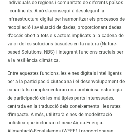
individuals de regions i comunitats de diferents països
i continents. Això s'aconseguirà desplegant la
infraestructura digital per harmonitzar els processos de
recopilació i avaluació de dades, proporcionant dades
d'accés obert a tots els actors implicats a la cadena de
valor de les solucions basades en la natura (Nature-
based Solutions, NBS) i integrant funcions crucials per
a la resiliència climàtica.
Entre aquestes funcions, les eines digitals intel·ligents
per a la participació ciutadana i el desenvolupament de
capacitats complementaran una ambiciosa estratègia
de participació de les múltiples parts interessades,
centrada en la traducció dels coneixements i les rutes
d'impacte. A més, utilitzarà eines de modelització
holística que inclouran el nexe Aigua-Energia-
Alimentació-Ecosistemes (WEFE) i proporcionaran