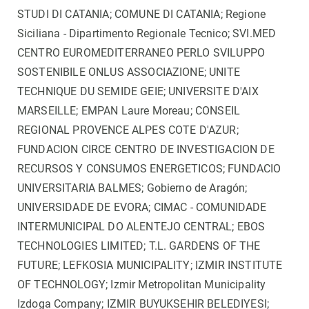
STUDI DI CATANIA; COMUNE DI CATANIA; Regione
Siciliana - Dipartimento Regionale Tecnico; SVI.MED
CENTRO EUROMEDITERRANEO PERLO SVILUPPO
SOSTENIBILE ONLUS ASSOCIAZIONE; UNITE
TECHNIQUE DU SEMIDE GEIE; UNIVERSITE D'AIX
MARSEILLE; EMPAN Laure Moreau; CONSEIL
REGIONAL PROVENCE ALPES COTE D'AZUR;
FUNDACION CIRCE CENTRO DE INVESTIGACION DE
RECURSOS Y CONSUMOS ENERGETICOS; FUNDACIO
UNIVERSITARIA BALMES; Gobierno de Aragón;
UNIVERSIDADE DE EVORA; CIMAC - COMUNIDADE
INTERMUNICIPAL DO ALENTEJO CENTRAL; EBOS
TECHNOLOGIES LIMITED; T.L. GARDENS OF THE
FUTURE; LEFKOSIA MUNICIPALITY; IZMIR INSTITUTE
OF TECHNOLOGY; Izmir Metropolitan Municipality
Izdoga Company; IZMIR BUYUKSEHIR BELEDIYESI;