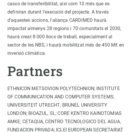
casos de transferibilitat, així com 10 més que es
definiran durant l'execució del projecte. A través
d'aquestes accions, l'aliança CARDIMED haurà
impactat almenys 28 regions i 70 comunitats el 2030,
haurà creat 8.000 llocs de treball, especialment al
sector de les NBS, i haurà mobilitzat més de 450 M€ en
inversió climàtica.
Partners
ETHNICON METSOVION POLYTECHNION; INSTITUTE
OF COMMUNICATION AND COMPUTER SYSTEMS;
UNIVERSITEIT UTRECHT; BRUNEL UNIVERSITY
LONDON; BIOAZUL, SL; CORE KENTRO KAINOTOMIAS
AMKE; CETAQUA, CENTRO TECNOLOGICO DEL AGUA,
FUNDACION PRIVADA; ICLEI EUROPEAN SECRETARIAT