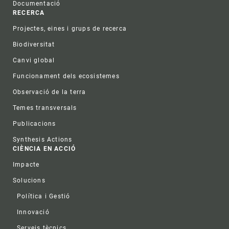
Documentació
RECERCA
Projectes, eines i grups de recerca
Biodiversitat
Canvi global
Funcionament dels ecosistemes
Observació de la terra
Temes transversals
Publicacions
Synthesis Actions
CIÈNCIA EN ACCIÓ
Impacte
Solucions
Política i Gestió
Innovació
Serveis tècnics