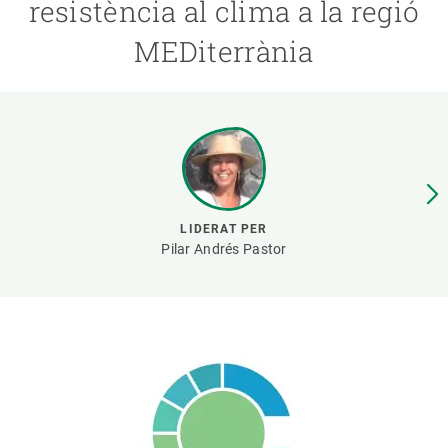
resistència al clima a la regió
MEDiterrània
PARTICIPA
NOTÍCIES I AGENDA
LIDERAT PER
Pilar Andrés Pastor