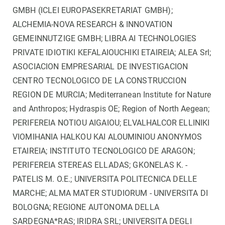
GMBH (ICLEI EUROPASEKRETARIAT GMBH);
ALCHEMIA-NOVA RESEARCH & INNOVATION
GEMEINNUTZIGE GMBH; LIBRA AI TECHNOLOGIES
PRIVATE IDIOTIKI KEFALAIOUCHIKI ETAIREIA; ALEA Srl;
ASOCIACION EMPRESARIAL DE INVESTIGACION
CENTRO TECNOLOGICO DE LA CONSTRUCCION
REGION DE MURCIA; Mediterranean Institute for Nature
and Anthropos; Hydraspis OE; Region of North Aegean;
PERIFEREIA NOTIOU AIGAIOU; ELVALHALCOR ELLINIKI
VIOMIHANIA HALKOU KAI ALOUMINIOU ANONYMOS
ETAIREIA; INSTITUTO TECNOLOGICO DE ARAGON;
PERIFEREIA STEREAS ELLADAS; GKONELAS K. -
PATELIS M. O.E.; UNIVERSITA POLITECNICA DELLE
MARCHE; ALMA MATER STUDIORUM - UNIVERSITA DI
BOLOGNA; REGIONE AUTONOMA DELLA
SARDEGNA*RAS; IRIDRA SRL; UNIVERSITA DEGLI