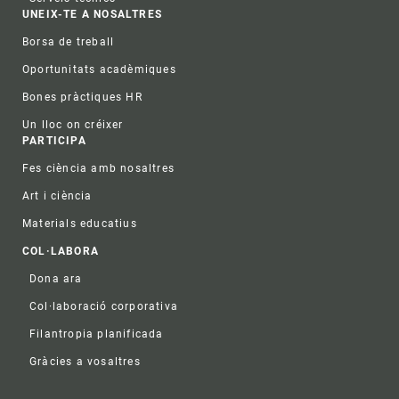
UNEIX-TE A NOSALTRES
Borsa de treball
Oportunitats acadèmiques
Bones pràctiques HR
Un lloc on créixer
PARTICIPA
Fes ciència amb nosaltres
Art i ciència
Materials educatius
COL·LABORA
Dona ara
Col·laboració corporativa
Filantropia planificada
Gràcies a vosaltres