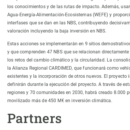
Observación de la Tierra
los conocimientos y de las rutas de impacto. Además, usar
Agua-Energía-Alimentación-Ecosistemas (WEFE) y proporc
interfases que se dan en las NBS, contribuyendo decisivam
valoración incluyendo la baja inversión en NBS.
Estas acciones se implementarán en 9 sitios demostrativo
y que comprenden 47 NBS que se relacionan directamente
los retos del cambio climático y la circularidad. La cons
la Alianza Regional CARDIMED, que funcionará como vehícu
existentes y la incorporación de otros nuevos. El proyecto 
definirán durante la ejecución del proyecto. A través de 
regiones y 70 comunidades en 2030, habrá creado 8.000 pue
movilizado más de 450 M€ en inversión climática.
Partners