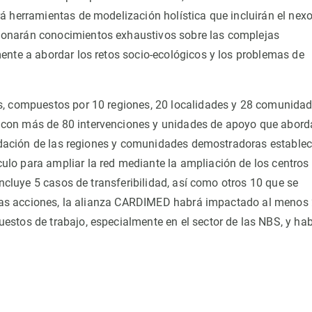
á herramientas de modelización holística que incluirán el nex
ionarán conocimientos exhaustivos sobre las complejas
ente a abordar los retos socio-ecológicos y los problemas de
s, compuestos por 10 regiones, 20 localidades y 28 comunida
 con más de 80 intervenciones y unidades de apoyo que abord
olidación de las regiones y comunidades demostradoras estable
lo para ampliar la red mediante la ampliación de los centros
incluye 5 casos de transferibilidad, así como otros 10 que se
estas acciones, la alianza CARDIMED habrá impactado al menos
stos de trabajo, especialmente en el sector de las NBS, y ha