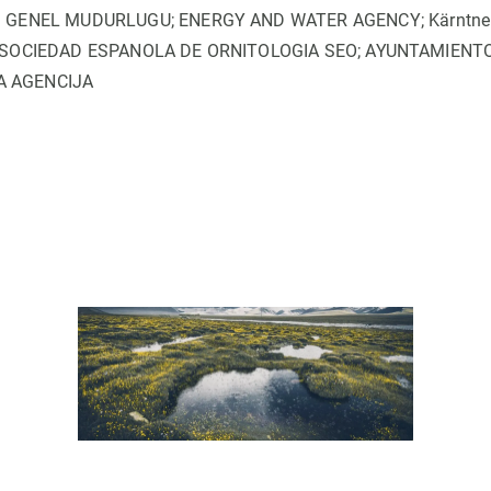
SI GENEL MUDURLUGU; ENERGY AND WATER AGENCY; Kärntne
b.H.; SOCIEDAD ESPANOLA DE ORNITOLOGIA SEO; AYUNTAMIENT
A AGENCIJA