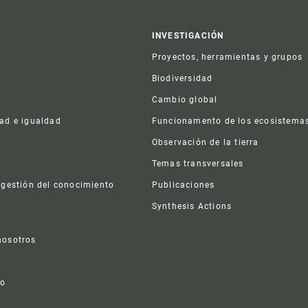
er
INVESTIGACIÓN
Proyectos, herramientas y grupos
Biodiversidad
Cambio global
dad e igualdad
Funcionamento de los ecosistema
a
Observación de la tierra
s
Temas transversales
 gestión del conocimiento
Publicaciones
Synthesis Actions
nosotros
vo