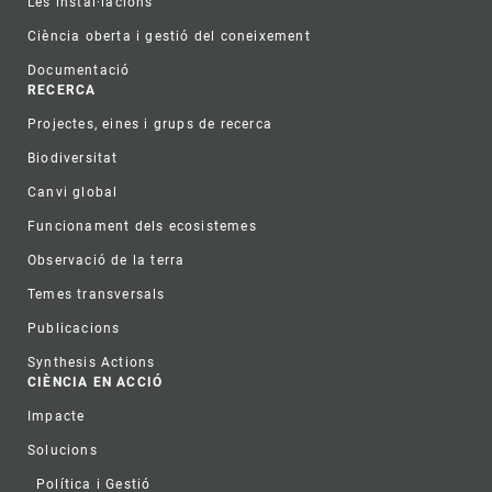
Les instal·lacions
Ciència oberta i gestió del coneixement
Documentació
RECERCA
Projectes, eines i grups de recerca
Biodiversitat
Canvi global
Funcionament dels ecosistemes
Observació de la terra
Temes transversals
Publicacions
Synthesis Actions
CIÈNCIA EN ACCIÓ
Impacte
Solucions
Política i Gestió