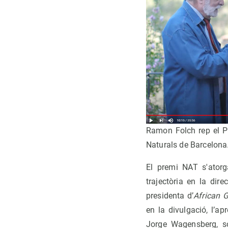
Ramon Folch rep el P
Naturals de Barcelona
El premi NAT s'atorg
trajectòria en la dir
presidenta d’
African 
en la divulgació, l’ap
Jorge Wagensberg, so