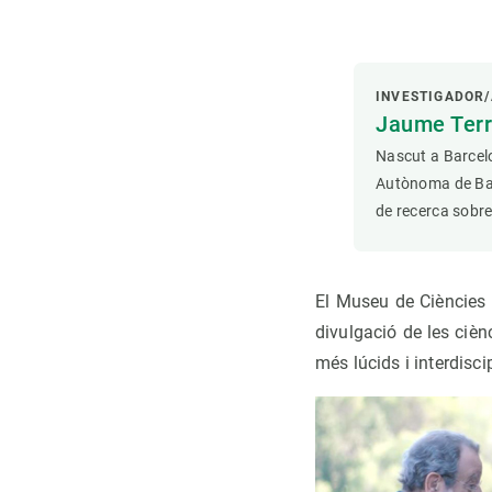
INVESTIGADOR/
Jaume Terr
Nascut a Barcelo
Autònoma de Barc
de recerca sobre
El Museu de Ciències N
divulgació de les cièn
més lúcids i interdisci