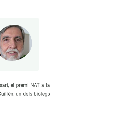
sari, el premi NAT a la
uillén, un dels biòlegs