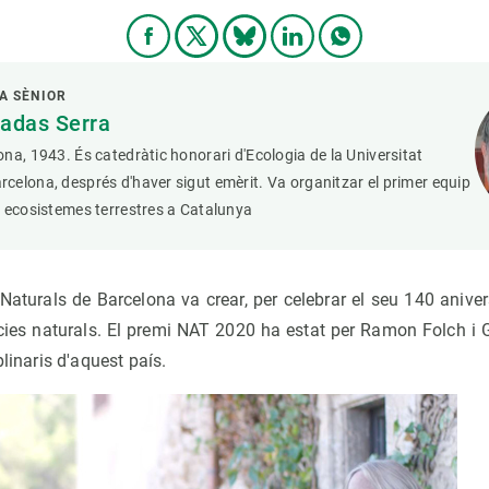
A SÈNIOR
adas Serra
na, 1943. És catedràtic honorari d'Ecologia de la Universitat
elona, després d'haver sigut emèrit. Va organitzar el primer equip
 ecosistemes terrestres a Catalunya
aturals de Barcelona va crear, per celebrar el seu 140 aniver
cies naturals. El premi NAT 2020 ha estat per Ramon Folch i G
plinaris d'aquest país.