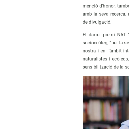
menció d’honor, també
amb la seva recerca, 
de divulgació.
El darrer premi NAT 
socioecòleg, “per la s
nostra i en l’àmbit in
naturalistes i ecòleg
sensibilització de la 