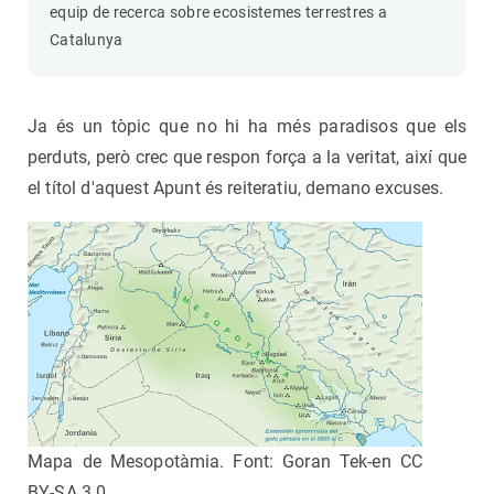
equip de recerca sobre ecosistemes terrestres a
Catalunya
Ja és un tòpic que no hi ha més paradisos que els
perduts, però crec que respon força a la veritat, així que
el títol d'aquest Apunt és reiteratiu, demano excuses.
Mapa de Mesopotàmia. Font: Goran Tek-en CC
BY-SA 3.0.