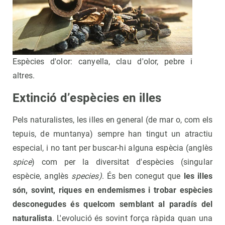
Espècies d'olor: canyella, clau d'olor, pebre i
altres.
Extinció d’espècies en illes
Pels naturalistes, les illes en general (de mar o, com els
tepuis, de muntanya) sempre han tingut un atractiu
especial, i no tant per buscar-hi alguna espècia (anglès
spice
) com per la diversitat d'espècies (singular
espècie, anglès
species)
. És ben conegut que
les illes
són, sovint, riques en endemismes i trobar espècies
desconegudes és quelcom semblant al paradís del
naturalista
. L'evolució és sovint força ràpida quan una