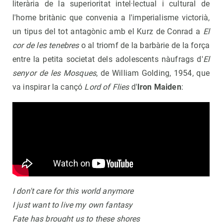
literària de la superioritat intel·lectual i cultural de
l'home britànic que convenia a l'imperialisme victorià,
un tipus del tot antagònic amb el Kurz de Conrad a
El
cor de les tenebres
o al triomf de la barbàrie de la força
entre la petita societat dels adolescents nàufrags d'
El
senyor de les Mosques
, de William Golding, 1954, que
va inspirar la cançó
Lord of Flies
d'
Iron Maiden
:
I don't care for this world anymore
I just want to live my own fantasy
Fate has brought us to these shores