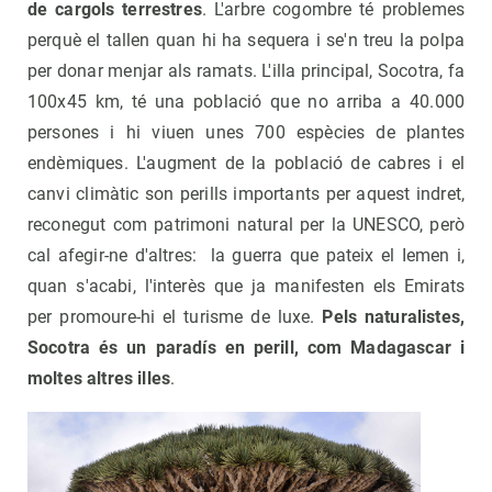
de cargols terrestres
. L'arbre cogombre té problemes
perquè el tallen quan hi ha sequera i se'n treu la polpa
per donar menjar als ramats. L'illa principal, Socotra, fa
100x45 km, té una població que no arriba a 40.000
persones i hi viuen unes 700 espècies de plantes
endèmiques. L'augment de la població de cabres i el
canvi climàtic son perills importants per aquest indret,
reconegut com patrimoni natural per la UNESCO, però
cal afegir-ne d'altres: la guerra que pateix el Iemen i,
quan s'acabi, l'interès que ja manifesten els Emirats
per promoure-hi el turisme de luxe.
Pels naturalistes,
Socotra és un paradís en perill, com Madagascar i
moltes altres illes
.