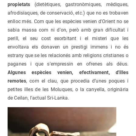
propietats
(dietètiques, gastronòmiques, mèdiques,
afrodisíaques, de conservació, etc.) que no es trobaven
enlloc més. Com que les espècies venien d'Orient no se
sabia massa com ni d'on, però amb gran dificultat i
perill, el seu cost exorbitant i el misteri que les
envoltava els donaven un prestigi immens i no és
estrany que se les relacionés amb religions cristianes o
paganes i que s'empressin en ofrenes als déus.
Algunes espècies venien, efectivament, d'illes
remotes
, com el clau, que procedia d’unes poques i
petites illes de les Moluques, o la canyella, originària
de Ceilan, l'actual Sri-Lanka.