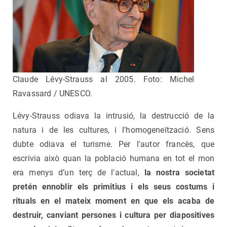
Claude Lévy-Strauss al 2005. Foto: Michel
Ravassard / UNESCO.
Lévy-Strauss odiava la intrusió, la destrucció de la
natura i de les cultures, i l'homogeneïtzació. Sens
dubte odiava el turisme. Per l'autor francès, que
escrivia això quan la població humana en tot el mon
era menys d’un terç de l'actual,
la nostra societat
pretén ennoblir els primitius i els seus costums i
rituals en el mateix moment en que els acaba de
destruir, canviant persones i cultura per diapositives