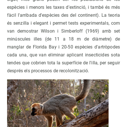
espècies i menors les taxes d'extinció, i també és més
fàcil l'arribada d'espècies des del continent). La teoria
és senzilla i elegant i permet tests experimentals, com
van demostrar Wilson i Simberloff (1969) amb set
minúscules illes (de 11 a 18 m de diàmetre) de
manglar de Florida Bay i 20-50 espècies d'artròpodes
cada una, que van eliminar aplicant insecticides sota
tendes que cobrien tota la superfície de l'illa, per seguir
després els processos de recolonització.