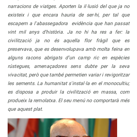
narracions de viatges. Aporten la il·lusió del que ja no
existeix i que encara hauria de ser-hi, per tal que
escapem a l'abassegadora evidència que han passat
vint mil anys d'història. Ja no hi ha res a fer: la
civilització ja no és aquella flor fràgil que es
preservava, que es desenvolupava amb molta feina en
alguns racons abrigats d’un camp ric en espècies
rústegues, amenaçadores sens dubte per la seva
vivacitat, però que també permetien variar i revigoritzar
les sements. La humanitat s'instal·la en el monocultiu;
es disposa a produir la civilització en massa, com
produeix la remolatxa. El seu menú no comportarà més
que aquest plat.