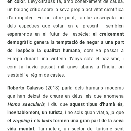
en color
. Lévy-Strauss fa, amb coneixement de causa,
un balanç crític sobre la seva pròpia activitat científica
d'antropòleg. En un altre punt, també assenyala un
dels espectres que estan en el present i semblen
esperar-nos en el futur de l'espècie:
el creixement
demogràfic genera la temptació de negar a una part
de l'espècie la qualitat humana
, com va passar a
Europa durant una vintena d'anys sota el nazisme, i
com ja havia passat mil anys abans a l'Índia, on
s'establí el règim de castes.
Roberto Calasso
(2018) parla dels humans moderns
que han deixat de creure en déus, els que anomena
Homo saecularis
, i diu que
aquest tipus d'humà és,
inevitablement, un turista
, i no sols quan viatja, ja que
el
zapping
i els
links
formen una gran part de la seva
vida mental
. Tanmateix, un sector del turisme sent