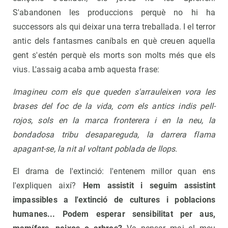
S'abandonen les produccions perquè no hi ha
successors als qui deixar una terra treballada. I el terror
antic dels fantasmes caníbals en què creuen aquella
gent s'estén perquè els morts son molts més que els
vius. L'assaig acaba amb aquesta frase:
Imagineu com els que queden s'arrauleixen vora les
brases del foc de la vida, com els antics indis pell-
rojos, sols en la marca fronterera i en la neu, la
bondadosa tribu desapareguda, la darrera flama
apagant-se, la nit al voltant poblada de llops.
El drama de l'extinció: l'entenem millor quan ens
l'expliquen així?
Hem assistit i seguim assistint
impassibles a l'extinció de cultures i poblacions
humanes... Podem esperar sensibilitat per aus,