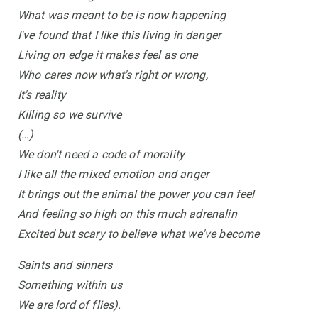
What was meant to be is now happening
I've found that I like this living in danger
Living on edge it makes feel as one
Who cares now what's right or wrong,
It's reality
Killing so we survive
(…)
We don't need a code of morality
I like all the mixed emotion and anger
It brings out the animal the power you can feel
And feeling so high on this much adrenalin
Excited but scary to believe what we've become
Saints and sinners
Something within us
We are lord of flies).