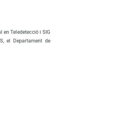
l en Teledetecció i SIG
TS, el Departament de