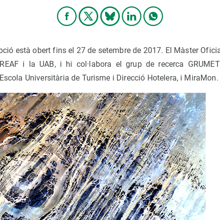
pció està obert fins el 27 de setembre de 2017. El Màster Oficia
CREAF i la UAB, i hi col·labora el grup de recerca GRUME
'Escola Universitària de Turisme i Direcció Hotelera, i MiraMon.