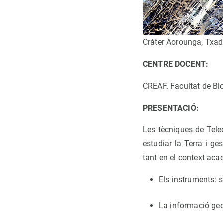
Cràter Aorounga, Txad
CENTRE DOCENT:
CREAF. Facultat de Bi
PRESENTACIÓ:
Les tècniques de Tele
estudiar la Terra i ge
tant en el context ac
Els instruments: s
La informació geo