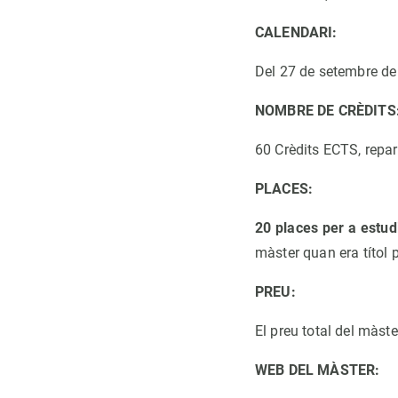
CALENDARI:
Del 27 de setembre de 
NOMBRE DE CRÈDITS
60 Crèdits ECTS, repart
PLACES:
20 places per a estud
màster quan era títol pr
PREU:
El preu total del màst
WEB DEL MÀSTER: