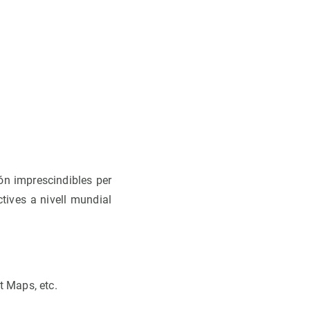
ón imprescindibles per
ctives a nivell mundial
t Maps, etc.