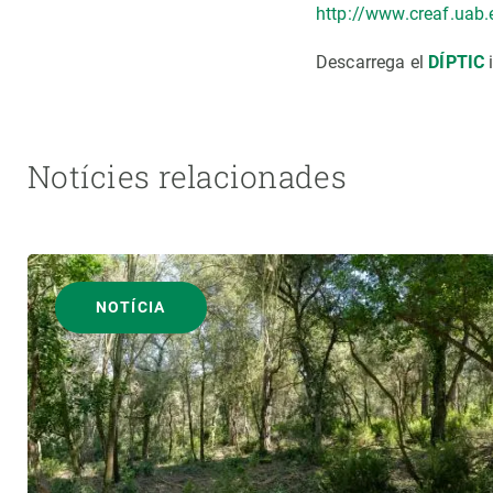
http://www.creaf.uab
Descarrega el
DÍPTIC
i
Notícies relacionades
NOTÍCIA