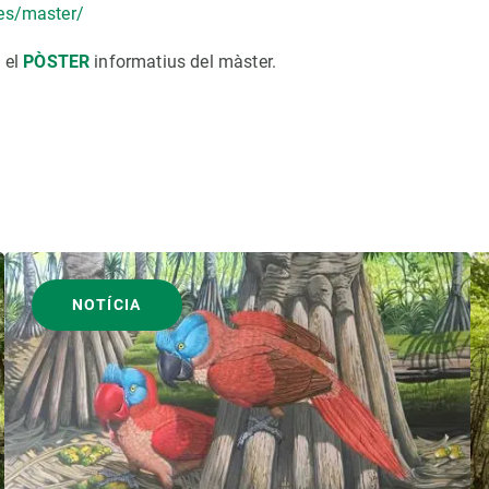
.es/master/
 el
PÒSTER
informatius del màster.
NOTÍCIA