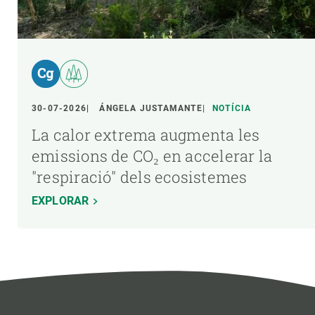
30-07-2026
ÁNGELA JUSTAMANTE
NOTÍCIA
La calor extrema augmenta les
emissions de CO₂ en accelerar la
"respiració" dels ecosistemes
EXPLORAR