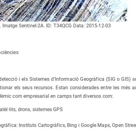
. Imatge Sentinel-2A. ID: T34QCG Data: 2015-12-03
ociències
detecció i els Sistemes d’Informació Geogràfica (SIG o GIS) s
stionar els seus recursos. Estan considerades entre les més a
adèmic com empresarial en camps tant diversos com:
atèl·lits, drons, sistemes GPS
gràfica: Instituts Cartogràfics, Bing i Google Maps, Open Stree