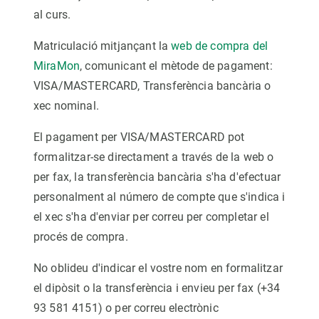
al curs.
Matriculació mitjançant la
web de compra del
MiraMon
, comunicant el mètode de pagament:
VISA/MASTERCARD, Transferència bancària o
xec nominal.
El pagament per VISA/MASTERCARD pot
formalitzar-se directament a través de la web o
per fax, la transferència bancària s'ha d'efectuar
personalment al número de compte que s'indica i
el xec s'ha d'enviar per correu per completar el
procés de compra.
No oblideu d'indicar el vostre nom en formalitzar
el dipòsit o la transferència i envieu per fax (+34
93 581 4151) o per correu electrònic