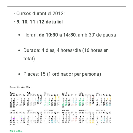
· Cursos durant el 2012:
· 9, 10, 11 i 12 de juliol
Horari:
de 10:30 a 14:30
, amb 30' de pausa
Durada: 4 dies, 4 hores/dia (16 hores en
total)
Places: 15 (1 ordinador per persona)