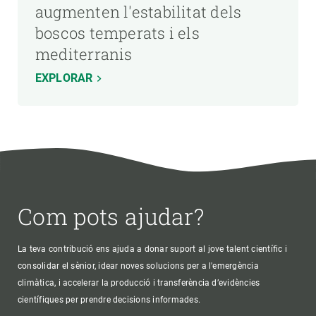
augmenten l'estabilitat dels
boscos temperats i els
mediterranis
EXPLORAR
Com pots ajudar?
La teva contribució ens ajuda a donar suport al jove talent científic i
consolidar el sènior, idear noves solucions per a l'emergència
climàtica, i accelerar la producció i transferència d’evidències
científiques per prendre decisions informades.