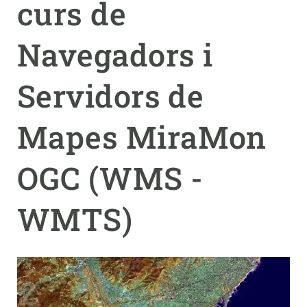
curs de
PARTICIPA
Navegadors i
NOTÍCIES I AGENDA
Servidors de
Mapes MiraMon
OGC (WMS -
WMTS)