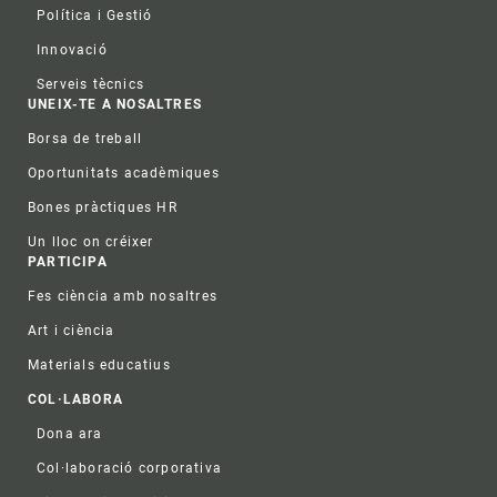
Política i Gestió
Innovació
Serveis tècnics
UNEIX-TE A NOSALTRES
Borsa de treball
Oportunitats acadèmiques
Bones pràctiques HR
Un lloc on créixer
PARTICIPA
Fes ciència amb nosaltres
Art i ciència
Materials educatius
COL·LABORA
Dona ara
Col·laboració corporativa