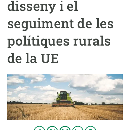
disseny i el
PARTICIPA
seguiment de les
NOTÍCIES I AGENDA
polítiques rurals
de la UE