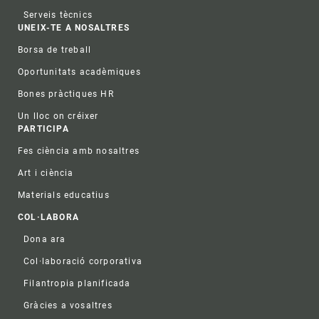
Serveis tècnics
UNEIX-TE A NOSALTRES
Borsa de treball
Oportunitats acadèmiques
Bones pràctiques HR
Un lloc on créixer
PARTICIPA
Fes ciència amb nosaltres
Art i ciència
Materials educatius
COL·LABORA
Dona ara
Col·laboració corporativa
Filantropia planificada
Gràcies a vosaltres