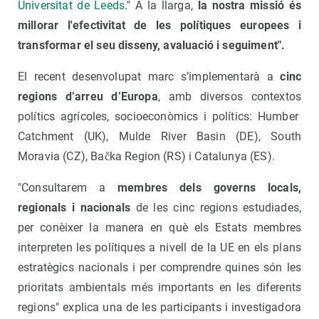
Universitat de Leeds
." A la llarga,
la nostra missió és
millorar l'efectivitat de les polítiques europees i
transformar el seu disseny, avaluació i seguiment".
El recent desenvolupat marc s’implementarà a
cinc
regions d’arreu d’Europa
, amb diversos contextos
polítics agrícoles, socioeconòmics i polítics: Humber
Catchment (UK), Mulde River Basin (DE), South
Moravia (CZ), Bačka Region (RS) i Catalunya (ES).
"Consultarem a
membres dels governs locals,
regionals i nacionals
de les cinc regions estudiades,
per conèixer la manera en què els Estats membres
interpreten les polítiques a nivell de la UE en els plans
estratègics nacionals i per comprendre quines són les
prioritats ambientals més importants en les diferents
regions" explica una de les participants i investigadora