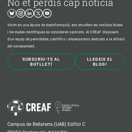
No et perdis cap notícia
Bluesky
Instagram
Linkedin
Twitter
Youtube
Vivim en una època de desinformació, ens envolten les notícies falses
i les dades científiques es consideren opinions. Al CREAF disposem
d'un equip de periodistes, científics i dissenyadors dedicats a la difusió
del coneixement.
SUBSCRIU-TE AL
LLEGEIX EL
BUTLLETÍ
BLOG!
Campus de Bellaterra (UAB) Edifici C