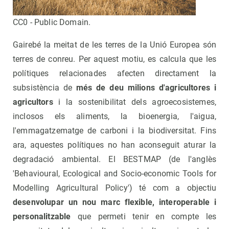
CC0 - Public Domain.
Gairebé la meitat de les terres de la Unió Europea són
terres de conreu. Per aquest motiu, es calcula que les
polítiques relacionades afecten directament la
subsistència de
més de deu milions d'agricultores i
agricultors
i la sostenibilitat dels agroecosistemes,
inclosos els aliments, la bioenergia, l'aigua,
l'emmagatzematge de carboni i la biodiversitat. Fins
ara, aquestes polítiques no han aconseguit aturar la
degradació ambiental. El BESTMAP (de l'anglès
'Behavioural, Ecological and Socio-economic Tools for
Modelling Agricultural Policy') té com a objectiu
desenvolupar un nou marc flexible, interoperable i
personalitzable
que permeti tenir en compte les