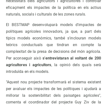
necessitats dels agricultors i agricultores i controlar
eficaçment els impactes de la política en els actius
naturals, socials i culturals de les zones rurals.
El BESTMAP desenvoluparà models d'impactes de
polítiques agrícoles innovadors, ja que, a part dels
típics models econòmics, també s'inclouran models
teòrics conductuals que tindran en compte la
complexitat de la presa de decisions del món agrícola.
Per aconseguir això
s'entrevistaran al voltant de 200
agricultores i agricultors
, la opinió dels quals serà
introduïda en els models.
"Aquest nou projecte transformarà el sistema existent
per avaluar els impactes de les polítiques i ajudarà a
millorar la sostenibilitat dels paisatges agrícoles",
comenta el coordinador del projecte Guy Ziv de la