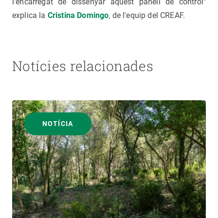
l'encarregat de dissenyar aquest panell de control"
explica la
Cristina Domingo
, de l'equip del CREAF.
Notícies relacionades
NOTÍCIA