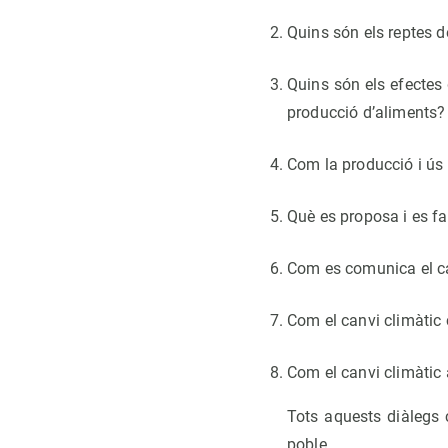
Quins són els reptes de
Quins són els efectes 
producció d’aliments?
Com la producció i ús 
Què es proposa i es fa 
Com es comunica el ca
Com el canvi climàtic 
Com el canvi climàtic a
Tots aquests diàlegs 
poble.