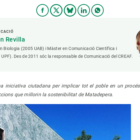
ICACIÓ
 Revilla
en Biologia (2005 UAB) i Màster en Comunicació Científica i
 UPF). Des de 2011 sóc la responsable de Comunicació del CREAF.
 iniciativa ciutadana per implicar tot el poble en un procés 
ccions que millorin la sostenibilitat de Matadepera.