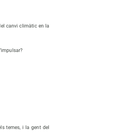
el canvi climàtic en la
d’impulsar?
s temes, i la gent del