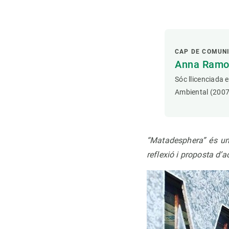
CAP DE COMUN
Anna Ramon
Sóc llicenciada 
Ambiental (2007
“Matadesphera” és una
reflexió i proposta d’a