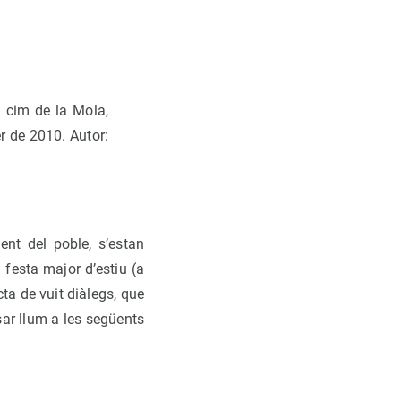
l cim de la Mola,
r de 2010. Autor:
ent del poble, s’estan
 festa major d’estiu (a
ta de vuit diàlegs, que
sar llum a les següents