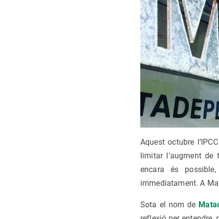
Aquest octubre l’IPCC
limitar l'augment de 
encara és possible,
immediatament. A Mata
Sota el nom de
Mata
reflexió per entendre, 