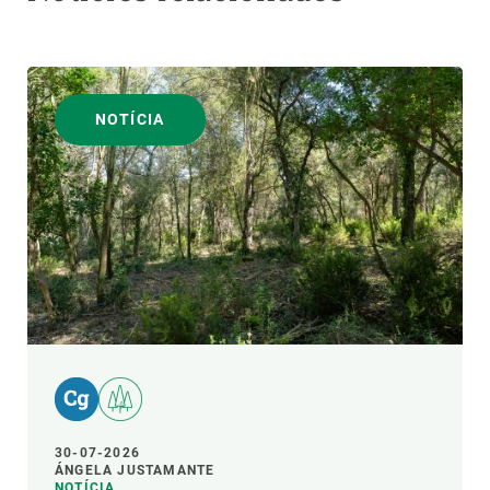
NOTÍCIA
30-07-2026
ÁNGELA JUSTAMANTE
NOTÍCIA