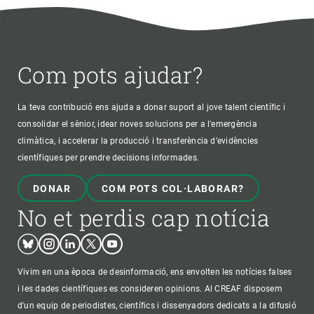
Com pots ajudar?
La teva contribució ens ajuda a donar suport al jove talent científic i
consolidar el sènior, idear noves solucions per a l'emergència
climàtica, i accelerar la producció i transferència d’evidències
científiques per prendre decisions informades.
DONAR
COM POTS COL·LABORAR?
No et perdis cap notícia
Bluesky
Instagram
Linkedin
Twitter
Youtube
Vivim en una època de desinformació, ens envolten les notícies falses
i les dades científiques es consideren opinions. Al CREAF disposem
d'un equip de periodistes, científics i dissenyadors dedicats a la difusió