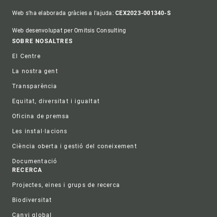
Web s'ha elaborada gràcies a l'ajuda:
CEX2023-001340-S
Web desenvolupat per Omitsis Consulting
Footer
SOBRE NOSALTRES
El Centre
La nostra gent
Transparència
Equitat, diversitat i igualtat
Oficina de premsa
Les instal·lacions
Ciència oberta i gestió del coneixement
Documentació
RECERCA
Projectes, eines i grups de recerca
Biodiversitat
Canvi global