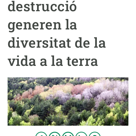
destrucció
PARTICIPA
generen la
NOTÍCIES I AGENDA
diversitat de la
vida a la terra