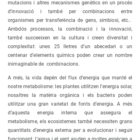
mutacions i altres mecanismes genètics en un procés
d’innovació i també per combinacions entre
organismes per transferència de gens, simbiosi, etc..
Ambdós processos, la combinació i la innovació,
també succeeixen en la cultura i creen diversitat i
complexitat: unes 25 lletres d’un abecedari o un
centenar d’elements químics poden crear un nombre
inimaginable de combinacions.
A més, la vida depèn del flux d’energia que manté el
nostre metabolisme: les plantes utilitzen l’energia solar,
nosaltres la matèria orgànica i els bacteris poden
utilitzar una gran varietat de fonts d’energia. A més
d’aquesta energia interna que assegura el
metabolisme, els ecosistemes també necessiten grans
quantitats d’energia externa per a evolucionar i seguir
funcionant: l’aigua i el vent ajuden a moltes espècies a