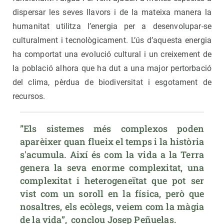
dispersar les seves llavors i de la mateixa manera la
humanitat utilitza l’energia per a desenvolupar-se
culturalment i tecnològicament. L’ús d’aquesta energia
ha comportat una evolució cultural i un creixement de
la població alhora que ha dut a una major pertorbació
del clima, pèrdua de biodiversitat i esgotament de
recursos.
”Els sistemes més complexos poden 
aparèixer quan flueix el temps i la història 
s'acumula. Així és com la vida a la Terra 
genera la seva enorme complexitat, una 
complexitat i heterogeneïtat que pot ser 
vist com un soroll en la física, però que 
nosaltres, els ecòlegs, veiem com la màgia 
de la vida”,  conclou Josep Peñuelas.