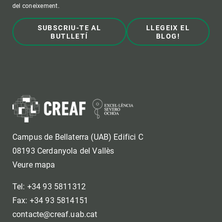
del coneixement.
SUBSCRIU-TE AL
LLEGEIX EL
BUTLLETÍ
BLOG!
Campus de Bellaterra (UAB) Edifici C
08193 Cerdanyola del Vallès
Veure mapa
Tel: +34 93 5811312
Fax: +34 93 5814151
contacte@creaf.uab.cat