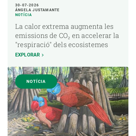
30-07-2026
ÁNGELA JUSTAMANTE
NOTÍCIA
La calor extrema augmenta les
emissions de CO₂ en accelerar la
"respiració" dels ecosistemes
EXPLORAR
NOTÍCIA