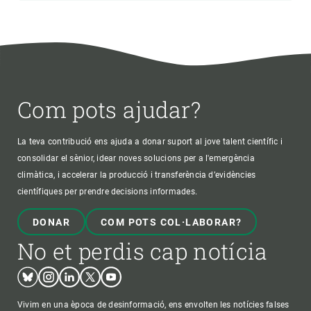
Com pots ajudar?
La teva contribució ens ajuda a donar suport al jove talent científic i
consolidar el sènior, idear noves solucions per a l'emergència
climàtica, i accelerar la producció i transferència d’evidències
científiques per prendre decisions informades.
DONAR
COM POTS COL·LABORAR?
No et perdis cap notícia
Bluesky
Instagram
Linkedin
Twitter
Youtube
Vivim en una època de desinformació, ens envolten les notícies falses