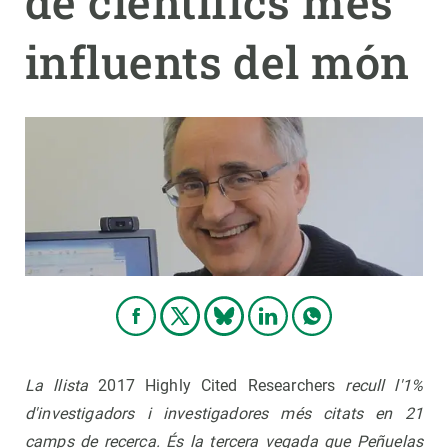
de científics més
influents del món
PARTICIPA
NOTÍCIES I AGENDA
La llista
2017 Highly Cited Researchers
recull l'1%
d'investigadors i investigadores més citats en 21
camps de recerca. És la tercera vegada que Peñuelas