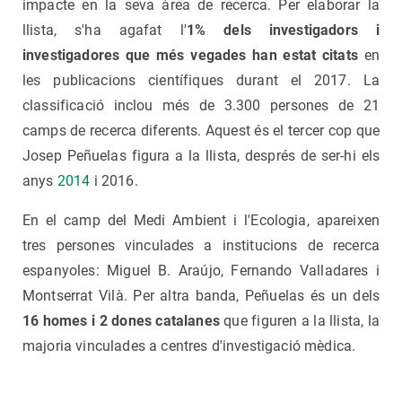
impacte en la seva àrea de recerca. Per elaborar la
llista, s'ha agafat l'
1% dels investigadors i
investigadores que més vegades han estat citats
en
les publicacions científiques durant el 2017. La
classificació inclou més de 3.300 persones de 21
camps de recerca diferents. Aquest és el tercer cop que
Josep Peñuelas figura a la llista, després de ser-hi els
anys
2014
i 2016.
En el camp del Medi Ambient i l'Ecologia, apareixen
tres persones vinculades a institucions de recerca
espanyoles: Miguel B. Araújo, Fernando Valladares i
Montserrat Vilà. Per altra banda, Peñuelas és un dels
16 homes i 2 dones catalanes
que figuren a la llista, la
majoria vinculades a centres d'investigació mèdica.