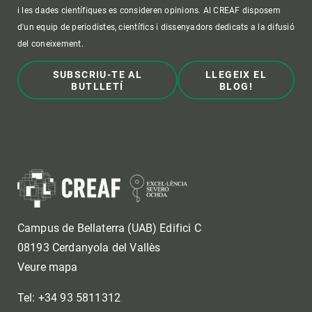
i les dades científiques es consideren opinions. Al CREAF disposem
d'un equip de periodistes, científics i dissenyadors dedicats a la difusió
del coneixement.
SUBSCRIU-TE AL
LLEGEIX EL
BUTLLETÍ
BLOG!
Campus de Bellaterra (UAB) Edifici C
08193 Cerdanyola del Vallès
Veure mapa
Tel: +34 93 5811312