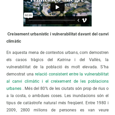
Creixement urbanístic i vulnerabilitat davant del canvi
climàtic
En aquesta mena de contextos urbans, com demostren
els casos tràgics del
Katrina
i del Vallès, la
vulnerabilitat de la població és molt elevada. S’ha
demostrat una
relació consistent entre la vulnerabilitat
al canvi climàtic i el creixement de les poblacions
urbanes
. Més del 80% de les ciutats són prop de rius o
a la costa, o ambdues coses. Les inundacions són el
tipus de catàstrofe natural més freqüent. Entre 1980 i
2009, 2800 milions de persones es van veure