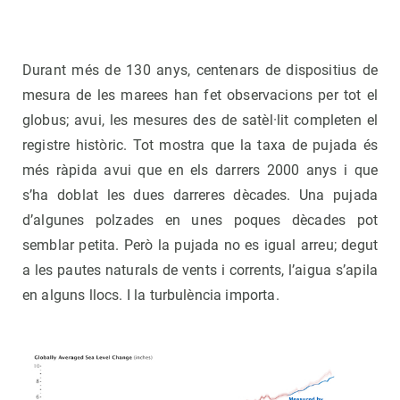
Durant més de 130 anys, centenars de dispositius de
mesura de les marees han fet observacions per tot el
globus; avui, les mesures des de satèl·lit completen el
registre històric. Tot mostra que la taxa de pujada és
més ràpida avui que en els darrers 2000 anys i que
s’ha doblat les dues darreres dècades. Una pujada
d’algunes polzades en unes poques dècades pot
semblar petita. Però la pujada no es igual arreu; degut
a les pautes naturals de vents i corrents, l’aigua s’apila
en alguns llocs. I la turbulència importa.