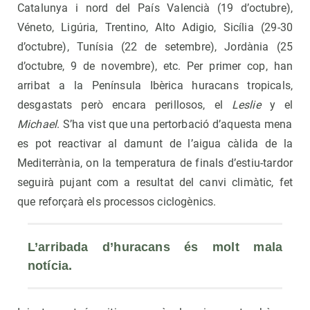
Catalunya i nord del País Valencià (19 d’octubre),
Véneto, Ligúria, Trentino, Alto Adigio, Sicília (29-30
d’octubre), Tunísia (22 de setembre), Jordània (25
d’octubre, 9 de novembre), etc. Per primer cop, han
arribat a la Península Ibèrica huracans tropicals,
desgastats però encara perillosos, el
Leslie
y el
Michael
. S’ha vist que una pertorbació d’aquesta mena
es pot reactivar al damunt de l’aigua càlida de la
Mediterrània, on la temperatura de finals d’estiu-tardor
seguirà pujant com a resultat del canvi climàtic, fet
que reforçarà els processos ciclogènics.
L’arribada d’huracans és molt mala 
notícia. 