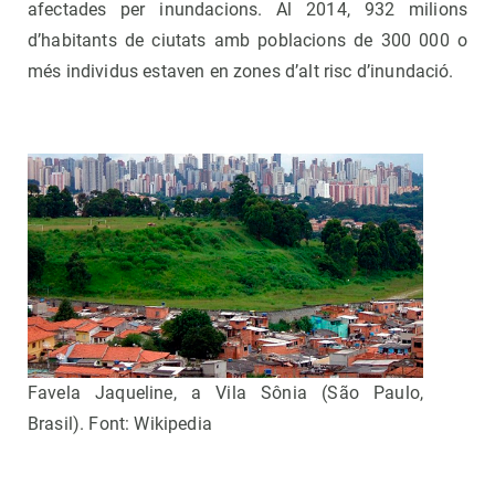
afectades per inundacions. Al 2014, 932 milions
d’habitants de ciutats amb poblacions de 300 000 o
més individus estaven en zones d’alt risc d’inundació.
Favela Jaqueline, a Vila Sônia (São Paulo,
Brasil). Font: Wikipedia