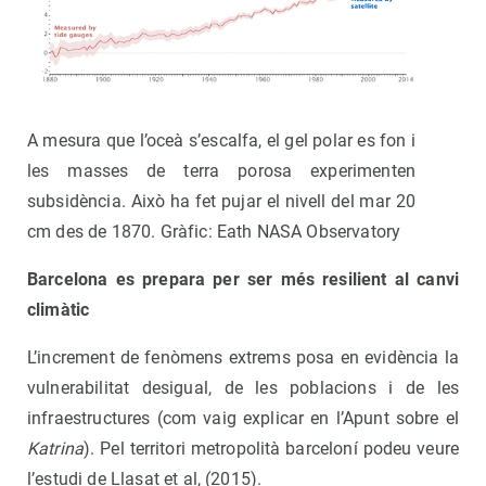
A mesura que l’oceà s’escalfa, el gel polar es fon i
les masses de terra porosa experimenten
subsidència. Això ha fet pujar el nivell del mar 20
cm des de 1870. Gràfic: Eath NASA Observatory
Barcelona es prepara per ser més resilient al canvi
climàtic
L’increment de fenòmens extrems posa en evidència la
vulnerabilitat desigual, de les poblacions i de les
infraestructures (com vaig explicar en l’Apunt sobre el
Katrina
). Pel territori metropolità barceloní podeu veure
l’estudi de Llasat et al, (2015).