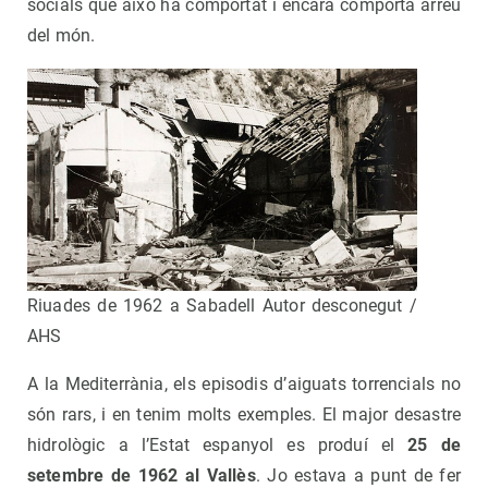
socials que això ha comportat i encara comporta arreu
del món.
Riuades de 1962 a Sabadell Autor desconegut /
AHS
A la Mediterrània, els episodis d’aiguats torrencials no
són rars, i en tenim molts exemples. El major desastre
hidrològic a l’Estat espanyol es produí el
25 de
setembre de 1962 al Vallès
. Jo estava a punt de fer