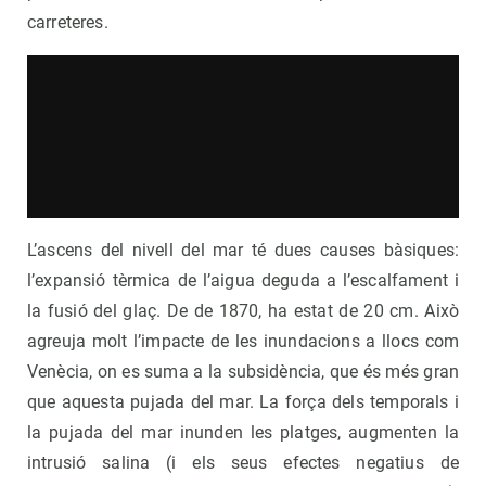
carreteres.
L’ascens del nivell del mar té dues causes bàsiques:
l’expansió tèrmica de l’aigua deguda a l’escalfament i
la fusió del glaç. De de 1870, ha estat de 20 cm. Això
agreuja molt l’impacte de les inundacions a llocs com
Venècia, on es suma a la subsidència, que és més gran
que aquesta pujada del mar. La força dels temporals i
la pujada del mar inunden les platges, augmenten la
intrusió salina (i els seus efectes negatius de