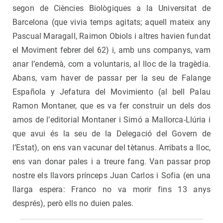
segon de Ciències Biològiques a la Universitat de
Barcelona (que vivia temps agitats; aquell mateix any
Pascual Maragall, Raimon Obiols i altres havien fundat
el Moviment febrer del 62) i, amb uns companys, vam
anar l’endemà, com a voluntaris, al lloc de la tragèdia.
Abans, vam haver de passar per la seu de Falange
Española y Jefatura del Movimiento (al bell Palau
Ramon Montaner, que es va fer construir un dels dos
amos de l’editorial Montaner i Simó a Mallorca-Llúria i
que avui és la seu de la Delegació del Govern de
l’Estat), on ens van vacunar del tètanus. Arribats a lloc,
ens van donar pales i a treure fang. Van passar prop
nostre els llavors prínceps Juan Carlos i Sofia (en una
llarga espera: Franco no va morir fins 13 anys
després), però ells no duien pales.