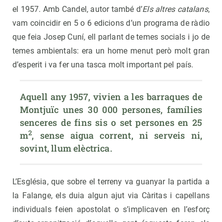
el 1957. Amb Candel, autor també d’
Els
altres catalans
,
vam coincidir en 5 o 6 edicions d’un programa de ràdio
que feia Josep Cuní, ell parlant de temes socials i jo de
temes ambientals: era un home menut però molt gran
d’esperit i va fer una tasca molt important pel país.
Aquell any 1957, vivien a les barraques de 
Montjuïc unes 30 000 persones, famílies 
senceres de fins sis o set persones en 25 
2
m
, sense aigua corrent, ni serveis ni, 
sovint, llum elèctrica.
L’Església, que sobre el terreny va guanyar la partida a
la Falange, els duia algun ajut via Càritas i capellans
individuals feien apostolat o s’implicaven en l’esforç