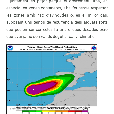
I justament és pitjor perquè el creixement urbà, en
especial en zones costaneres, s’ha fet sense respectar
les zones amb risc d’avingudes o, en el millor cas,
suposant uns temps de recurrència dels aiguats forts
que podien ser correctes fa una o dues dècades però
que avui ja no són vàlids degut al canvi climàtic.