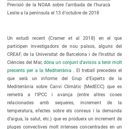
Previsió de la NOAA sobre l'arribada de l'huracà
Leslie a la península el 13 d'octubre de 2018
Un estudi recent (Cramer et al 2018) en el que
participen investigadors de nou països, alguns del
CREAF, de la Universitat de Barcelona i de l’Institut de
Ciències del Mar,
dóna un conjunt d’avisos a tenir molt
presents per a la Mediterrània
. El treball precedeix el
que serà un informe del Grup d’Experts de la
Mediterrània sobre Canvi Climàtic (MedECC) que es
remetrà a l’IPCC i avança (entre altres coses
relacionades amb sequeres, increment de la
temperatura, efectes sobre els conreus i la demanda
d’aigua, la salut, etc.) que es produeix un increment de
pluges convectives molt intenses concentrades en un