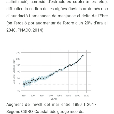
salinització, corrosió d’estructures subterrànies, etc.),
dificulten la sortida de les aigües fluvials amb més risc
d’inundació i amenacen de menjar-se el delta de l’Ebre
(on l’erosió pot augmentar de l’ordre d’un 20% d’ara al
2040, PNACC, 2014).
Augment del nivell del mar entre 1880 I 2017.
Segons CSIRO, Coastal tide gauge records.