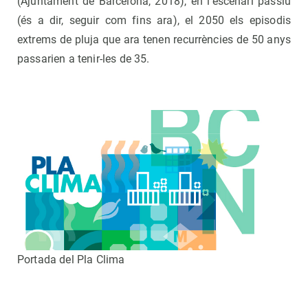
(Ajuntament de Barcelona, 2018), en l’escenari passiu
(és a dir, seguir com fins ara), el 2050 els episodis
extrems de pluja que ara tenen recurrències de 50 anys
passarien a tenir-les de 35.
Portada del Pla Clima