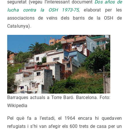
seguretat (vegeu l’interessant document
Dos años de
lucha contra la OSH 1973-75
, elaborat per les
associacions de veïns dels barris de la OSH de
Catalunya).
Barraques actuals a Torre Baró. Barcelona. Foto:
Wikipedia
Pel què fa a l’estadi, el 1964 encara hi quedaven
refugiats i s’hi van afegir els 600 trets de casa per un