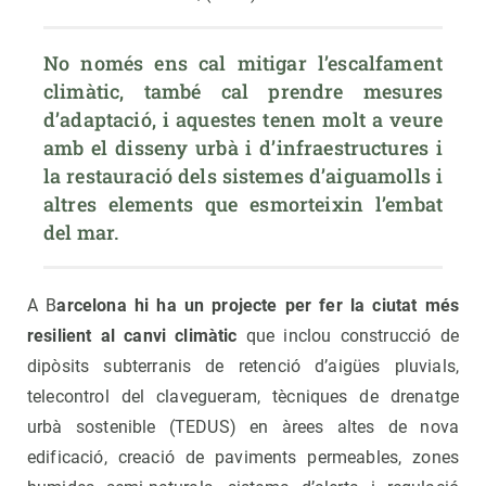
No només ens cal mitigar l’escalfament 
climàtic, també cal prendre mesures 
d’adaptació, i aquestes tenen molt a veure 
amb el disseny urbà i d’infraestructures i 
la restauració dels sistemes d’aiguamolls i 
altres elements que esmorteixin l’embat 
del mar.
A B
arcelona hi ha un projecte per fer la ciutat més
resilient al canvi climàtic
que inclou construcció de
dipòsits subterranis de retenció d’aigües pluvials,
telecontrol del clavegueram, tècniques de drenatge
urbà sostenible (TEDUS) en àrees altes de nova
edificació, creació de paviments permeables, zones