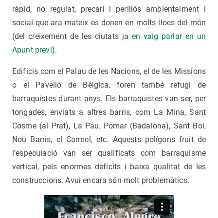
ràpid, no regulat, precari i perillós ambientalment i
social que ara mateix es donen en molts llocs del món
(del creixement de les ciutats ja
en vaig parlar en un
Apunt previ
).
Edificis com el Palau de les Nacions, el de les Missions
o el Pavelló de Bèlgica, foren també refugi de
barraquistes durant anys. Els barraquistes van ser, per
tongades, enviats a altres barris, com La Mina, Sant
Cosme (al Prat), La Pau, Pomar (Badalona), Sant Boi,
Nou Barris, el Carmel, etc. Aquests polígons fruit de
l’especulació van ser qualificats com barraquisme
vertical, pels enormes dèficits i baixa qualitat de les
construccions. Avui encara són molt problemàtics.