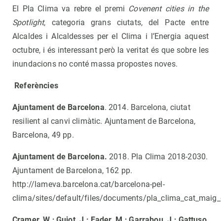
El Pla Clima va rebre el premi
Covenent cities in the
Spotlight
, categoria grans ciutats, del Pacte entre
Alcaldes i Alcaldesses per el Clima i l’Energia aquest
octubre, i és interessant però la veritat és que sobre les
inundacions no conté massa propostes noves.
Referències
Ajuntament de Barcelona
. 2014. Barcelona, ciutat
resilient al canvi climàtic. Ajuntament de Barcelona,
Barcelona, 49 pp.
Ajuntament de Barcelona.
2018. Pla Clima 2018-2030.
Ajuntament de Barcelona, 162 pp.
http://lameva.barcelona.cat/barcelona-pel-
clima/sites/default/files/documents/pla_clima_cat_maig_
Cramer, W.; Guiot, J.; Fader, M.; Garrabou, J.; Gattuso,