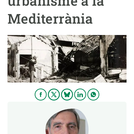
urbanisme a la
Mediterrània
PARTICIPA
NOTÍCIES I AGENDA