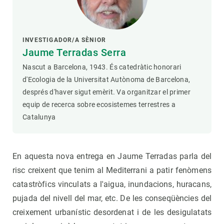
INVESTIGADOR/A SÈNIOR
Jaume Terradas Serra
Nascut a Barcelona, 1943. És catedràtic honorari
d'Ecologia de la Universitat Autònoma de Barcelona,
després d'haver sigut emèrit. Va organitzar el primer
equip de recerca sobre ecosistemes terrestres a
Catalunya
En aquesta nova entrega en Jaume Terradas parla del
risc creixent que tenim al Mediterrani a patir fenòmens
catastròfics vinculats a l'aigua, inundacions, huracans,
pujada del nivell del mar, etc. De les conseqüències del
creixement urbanístic desordenat i de les desigulatats