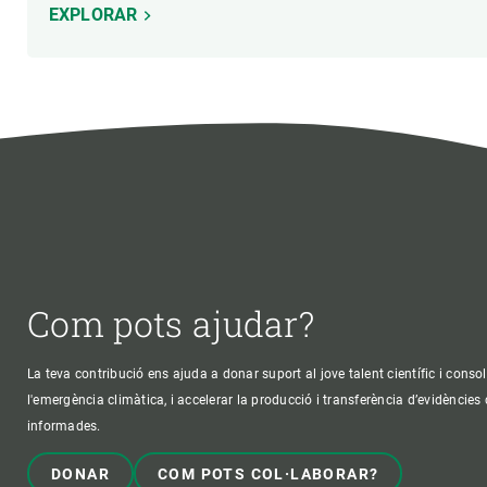
EXPLORAR
Com pots ajudar?
La teva contribució ens ajuda a donar suport al jove talent científic i consol
l'emergència climàtica, i accelerar la producció i transferència d’evidències
informades.
DONAR
COM POTS COL·LABORAR?