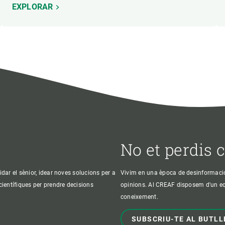
EXPLORAR
No et perdis 
idar el sènior, idear noves solucions per a
Vivim en una època de desinformació, 
 científiques per prendre decisions
opinions. Al CREAF disposem d'un equi
coneixement.
SUBSCRIU-TE AL BUTLL