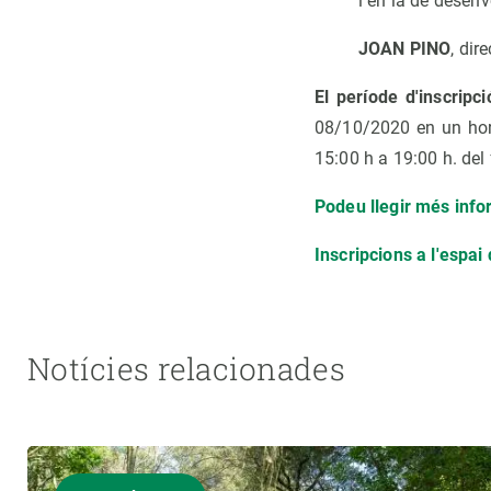
i en la de desen
JOAN PINO
, dir
El període d'inscrip
08/10/2020 en un hora
15:00 h a 19:00 h. del
Podeu llegir més info
Inscripcions a l'espai
Notícies relacionades