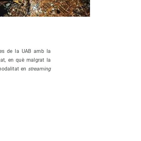
 des de la UAB amb la
sat, en què malgrat la
modalitat en
streaming