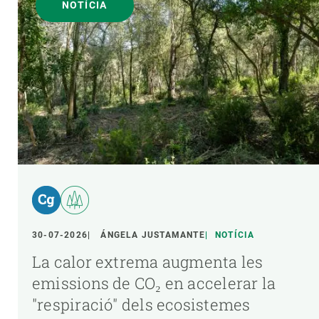
NOTÍCIA
30-07-2026
ÁNGELA JUSTAMANTE
NOTÍCIA
La calor extrema augmenta les
emissions de CO₂ en accelerar la
"respiració" dels ecosistemes