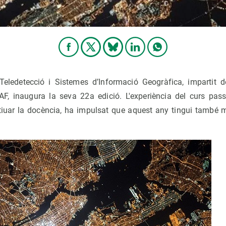
 Teledetecció i Sistemes d’Informació Geogràfica, impartit
AF, inaugura la seva 22a edició. L'experiència del curs pas
iuar la docència, ha impulsat que aquest any tingui també 