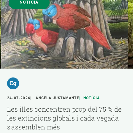
NOTÍCIA
24-07-2026
ÁNGELA JUSTAMANTE
NOTÍCIA
Les illes concentren prop del 75 % de
les extincions globals i cada vegada
s’assemblen més