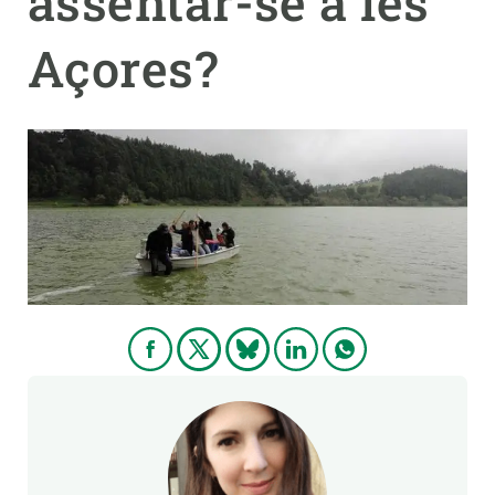
assentar-se a les
Açores?
PARTICIPA
NOTÍCIES I AGENDA