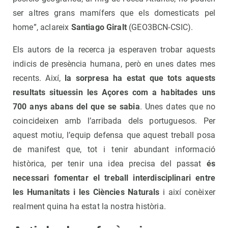
ser altres grans mamífers que els domesticats pel
home”, aclareix
Santiago Giralt
(GEO3BCN-CSIC).
Els autors de la recerca ja esperaven trobar aquests
indicis de presència humana, però en unes dates mes
recents. Així,
la sorpresa ha estat que tots aquests
resultats situessin les Açores com a habitades uns
700 anys abans del que se sabia
. Unes dates que no
coincideixen amb l’arribada dels portuguesos. Per
aquest motiu, l’equip defensa que aquest treball posa
de manifest que, tot i tenir abundant informació
històrica, per tenir una idea precisa del passat
és
necessari fomentar el treball interdisciplinari entre
les Humanitats i les Ciències Naturals
i així conèixer
realment quina ha estat la nostra història.