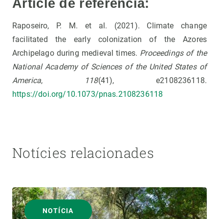
Article de referència:
Raposeiro, P. M. et al. (2021). Climate change
facilitated the early colonization of the Azores
Archipelago during medieval times.
Proceedings of the
National Academy of Sciences of the United States of
America
,
118
(41), e2108236118.
https://doi.org/10.1073/pnas.2108236118
Notícies relacionades
NOTÍCIA