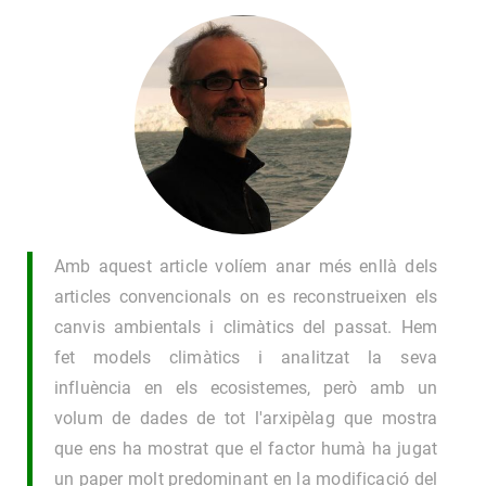
Amb aquest article volíem anar més enllà dels
articles convencionals on es reconstrueixen els
canvis ambientals i climàtics del passat. Hem
fet models climàtics i analitzat la seva
influència en els ecosistemes, però amb un
volum de dades de tot l'arxipèlag que mostra
que ens ha mostrat que el factor humà ha jugat
un paper molt predominant en la modificació del