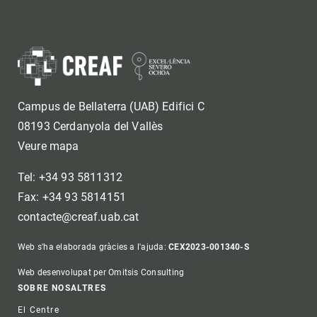
Campus de Bellaterra (UAB) Edifici C
08193 Cerdanyola del Vallès
Veure mapa
Tel: +34 93 5811312
Fax: +34 93 5814151
contacte@creaf.uab.cat
Web s'ha elaborada gràcies a l'ajuda:
CEX2023-001340-S
Web desenvolupat per Omitsis Consulting
Footer
SOBRE NOSALTRES
El Centre