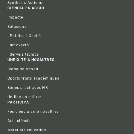
Synthesis Actions
CIÈNCIA EN ACCIÓ
Impacte
Solucions
Política i Gestió
Innovació
Serveis tècnics
UNEIX-TE A NOSALTRES
Borsa de treball
Oportunitats acadèmiques
Bones pràctiques HR
Un lloc on créixer
PARTICIPA
Fes ciència amb nosaltres
Art i ciència
Materials educatius