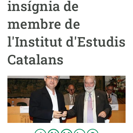
insígnia de
PARTICIPA
membre de
NOTÍCIES I AGENDA
l'Institut d'Estudis
Catalans