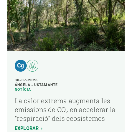
30-07-2026
ÁNGELA JUSTAMANTE
NOTÍCIA
La calor extrema augmenta les
emissions de CO₂ en accelerar la
"respiració" dels ecosistemes
EXPLORAR