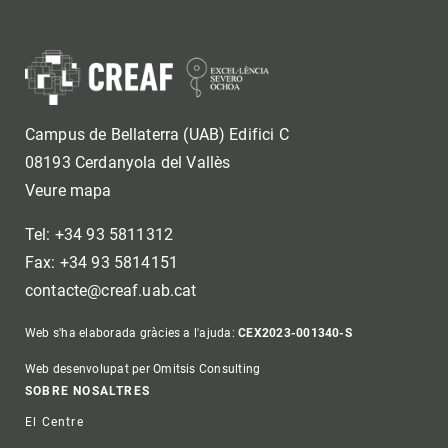
Campus de Bellaterra (UAB) Edifici C
08193 Cerdanyola del Vallès
Veure mapa
Tel: +34 93 5811312
Fax: +34 93 5814151
contacte@creaf.uab.cat
Web s'ha elaborada gràcies a l'ajuda:
CEX2023-001340-S
Web desenvolupat per Omitsis Consulting
Footer
SOBRE NOSALTRES
El Centre