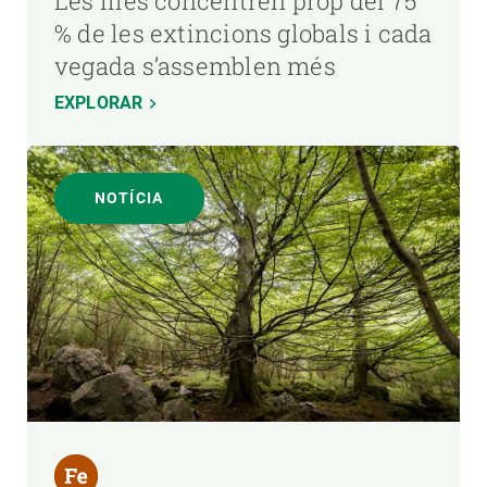
Les illes concentren prop del 75
% de les extincions globals i cada
vegada s’assemblen més
EXPLORAR
NOTÍCIA