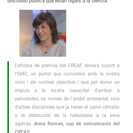
discussió pública que estan lligats a la ciència.
L'oficina de premsa del CREAF donarà suport a
l'SMC, un portal que coincideix amb la nostra
visió i els nostres objectius i que pot donar un
impuls a la nostra capacitat d'arribar a
periodistes, no només de l'àmbit ambiental, sinó
d'altres disciplines que ja tenen el canvi climàtic
o la destrucció de la naturalesa a la seva
agenda.
Anna Ramon, cap de comunicació del
CREAF.