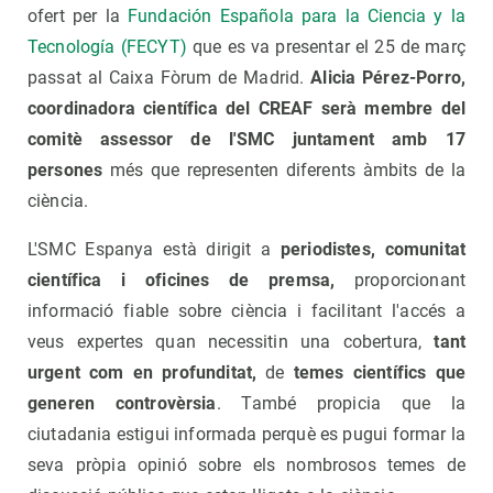
ofert per la
Fundación Española para la Ciencia y la
Tecnología (FECYT)
que es va presentar el 25 de març
passat al Caixa Fòrum de Madrid.
Alicia Pérez-Porro,
coordinadora científica del CREAF serà membre del
comitè assessor de l'SMC juntament amb 17
persones
més que representen diferents àmbits de la
ciència.
L'SMC Espanya està dirigit a
periodistes, comunitat
científica i oficines de premsa,
proporcionant
informació fiable sobre ciència i facilitant l'accés a
veus expertes quan necessitin una cobertura,
tant
urgent com en profunditat,
de
temes científics que
generen controvèrsia
. També propicia que la
ciutadania estigui informada perquè es pugui formar la
seva pròpia opinió sobre els nombrosos temes de