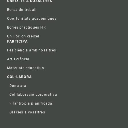
UNEIX-TE A NOSALTRES
Borsa de treball
Oportunitats acadèmiques
Bones pràctiques HR
Un lloc on créixer
PARTICIPA
Fes ciència amb nosaltres
Art i ciència
Materials educatius
COL·LABORA
Dona ara
Col·laboració corporativa
Filantropia planificada
Gràcies a vosaltres