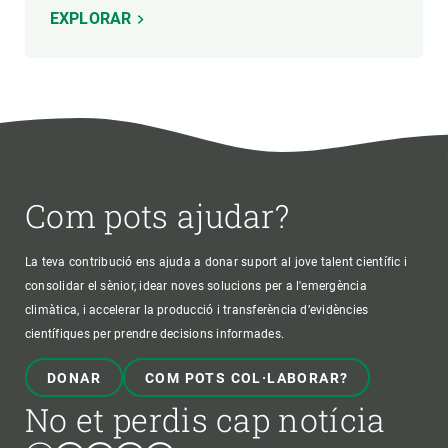
EXPLORAR
Com pots ajudar?
La teva contribució ens ajuda a donar suport al jove talent científic i
consolidar el sènior, idear noves solucions per a l'emergència
climàtica, i accelerar la producció i transferència d’evidències
científiques per prendre decisions informades.
DONAR
COM POTS COL·LABORAR?
No et perdis cap notícia
Bluesky
Instagram
Linkedin
Twitter
Youtube