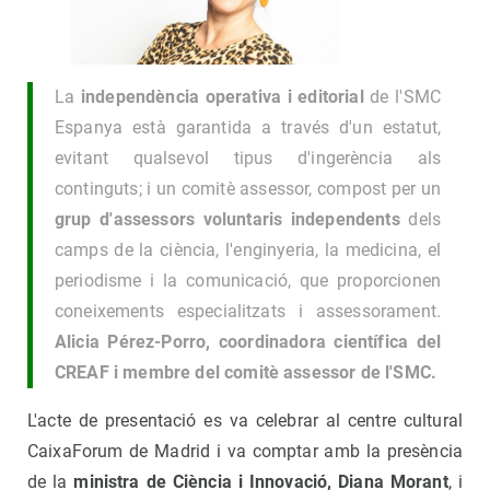
La
independència operativa i editorial
de l'SMC
Espanya està garantida a través d'un estatut,
evitant qualsevol tipus d'ingerència als
continguts; i un comitè assessor, compost per un
grup d'assessors voluntaris independents
dels
camps de la ciència, l'enginyeria, la medicina, el
periodisme i la comunicació, que proporcionen
coneixements especialitzats i assessorament.
Alicia Pérez-Porro, coordinadora científica del
CREAF i membre del comitè assessor de l'SMC.
L'acte de presentació es va celebrar al centre cultural
CaixaForum de Madrid i va comptar amb la presència
de la
ministra de Ciència i Innovació, Diana Morant
, i