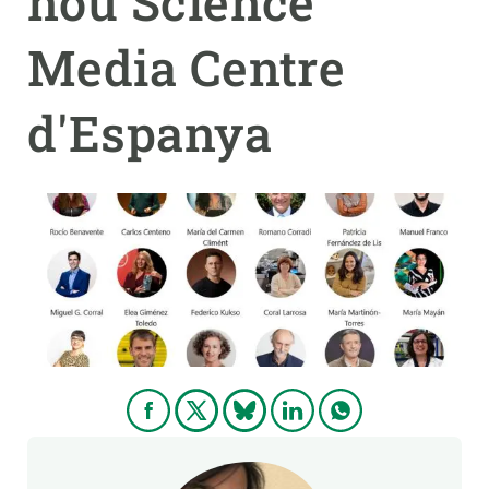
nou Science
Media Centre
PARTICIPA
NOTÍCIES I AGENDA
d'Espanya