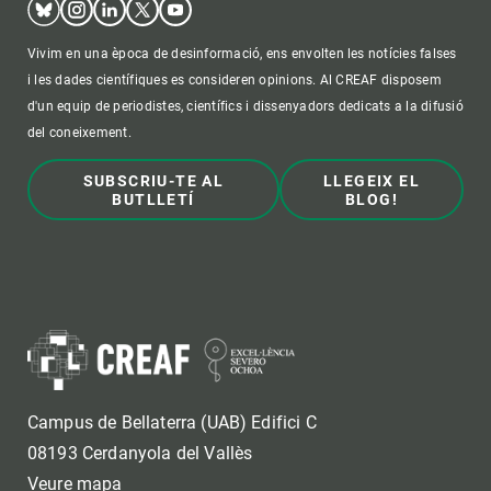
Vivim en una època de desinformació, ens envolten les notícies falses
i les dades científiques es consideren opinions. Al CREAF disposem
d'un equip de periodistes, científics i dissenyadors dedicats a la difusió
del coneixement.
SUBSCRIU-TE AL
LLEGEIX EL
BUTLLETÍ
BLOG!
Campus de Bellaterra (UAB) Edifici C
08193 Cerdanyola del Vallès
Veure mapa