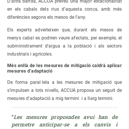
D’altra banda, ACCUA preveu una major estacionalitat
en els cabals dels rius d’aquesta conca, amb més
diferències segons els mesos de l’any.
Els experts adverteixen que, durant els mesos de
menys cabal es podrien veure afectats, per exemple, el
subministrament d’aigua a la població i als sectors
industrials i agrícoles.
Més enllà de les mesures de mitigació caldrà aplicar
mesures d’adaptació
De forma paral·lela a les mesures de mitigació que
s’impulsen a tots nivells, ACCUA proposa un seguit de
mesures d’adaptació a mig termini i a llarg termini.
“
Les mesures proposades avui han de 
permetre anticipar-se a els canvis i 