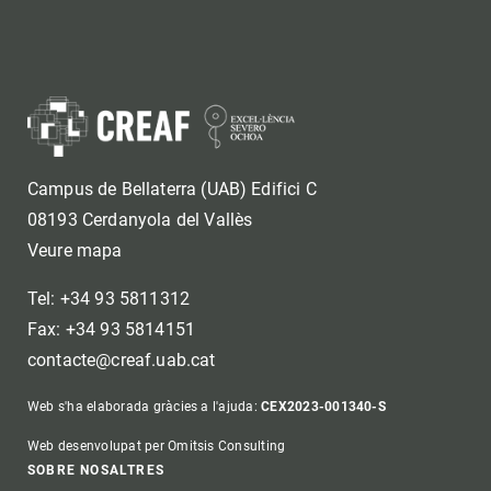
Campus de Bellaterra (UAB) Edifici C
08193 Cerdanyola del Vallès
Veure mapa
Tel: +34 93 5811312
Fax: +34 93 5814151
contacte@creaf.uab.cat
Web s'ha elaborada gràcies a l'ajuda:
CEX2023-001340-S
Web desenvolupat per Omitsis Consulting
SOBRE NOSALTRES