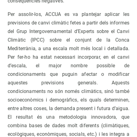
conseqüències negatives.
Per assolir-los, ACCUA es va plantejar aplicar les
previsions de canvi climàtic fetes a partir dels informes
del Grup Intergovernamental d’Experts sobre el Canvi
Climàtic (IPCC) sobre el conjunt de la Conca
Mediterrània, a una escala molt més local i detallada.
Per fer-ho ha estat necessari incorporar, en el canvi
d’escala, el major nombre possible de
condicionaments que puguin afectar o modificar
aquestes previsions generals. Aquests
condicionaments no són només climàtics, sinó també
socioeconòmics i demogràfics, els quals determinen,
entre altres coses, la demanda present i futura d’aigua.
El resultat és una metodologia innovadora, que
combina bases de dades molt diferents (climàtiques,
ecològiques, econòmiques, socials, etc.) i les integra a