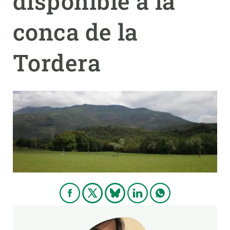
disponible a la
conca de la
PARTICIPA
NOTÍCIES I AGENDA
Tordera