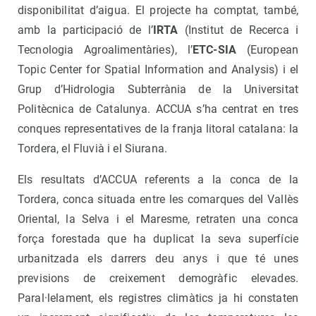
disponibilitat d’aigua. El projecte ha comptat, també,
amb la participació de l’
IRTA
(Institut de Recerca i
Tecnologia Agroalimentàries), l’
ETC-SIA
(European
Topic Center for Spatial Information and Analysis) i el
Grup d’Hidrologia Subterrània de la Universitat
Politècnica de Catalunya. ACCUA s’ha centrat en tres
conques representatives de la franja litoral catalana: la
Tordera, el Fluvià i el Siurana.
Els resultats d’ACCUA referents a la conca de la
Tordera, conca situada entre les comarques del Vallès
Oriental, la Selva i el Maresme, retraten una conca
força forestada que ha duplicat la seva superfície
urbanitzada els darrers deu anys i que té unes
previsions de creixement demogràfic elevades.
Paral·lelament, els registres climàtics ja hi constaten