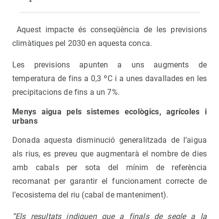
Aquest impacte és conseqüència de les previsions
climàtiques pel 2030 en aquesta conca.
Les previsions apunten a uns augments de
temperatura de fins a 0,3 ºC i a unes davallades en les
precipitacions de fins a un 7%.
Menys aigua pels sistemes ecològics, agrícoles i
urbans
Donada aquesta disminució generalitzada de l’aigua
als rius, es preveu que augmentarà el nombre de dies
amb cabals per sota del mínim de referència
recomanat per garantir el funcionament correcte de
l’ecosistema del riu (cabal de manteniment).
“Els resultats indiquen que a finals de segle a la