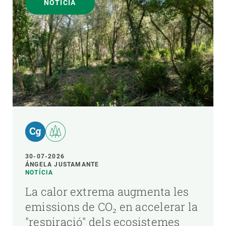
NOTÍCIA
30-07-2026
ÁNGELA JUSTAMANTE
NOTÍCIA
La calor extrema augmenta les
emissions de CO₂ en accelerar la
"respiració" dels ecosistemes