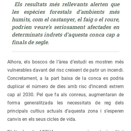
Els resultats més rellevants alerten que 
les espècies forestals d’ambients més 
humits, com el castanyer, el faig o el roure, 
podrien veure’s seriosament afectades en 
determinats indrets d’aquesta conca cap a 
finals de segle. 
Alhora, els boscos de l’àrea d’estudi es mostren més
vulnerables davant del risc creixent de patir un incendi.
Concretament, a la part baixa de la conca es podria
duplicar el número de dies amb risc d’incendi extrem
cap al 2030. Pel que fa als conreus, augmentaran de
forma generalitzada les necessitats de reg dels
principals cultius actuals d’aquesta zona i s’esperen
canvis en els seus cicles de vida.