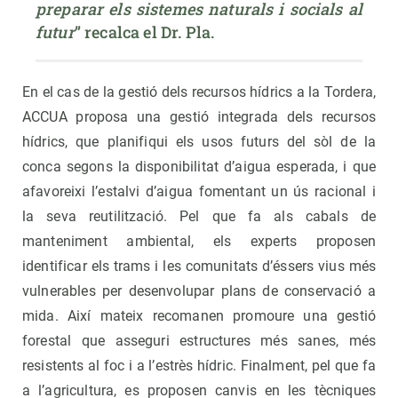
preparar els sistemes naturals i socials al 
futur
” recalca el Dr. Pla.
En el cas de la gestió dels recursos hídrics a la Tordera,
ACCUA proposa una gestió integrada dels recursos
hídrics, que planifiqui els usos futurs del sòl de la
conca segons la disponibilitat d’aigua esperada, i que
afavoreixi l’estalvi d’aigua fomentant un ús racional i
la seva reutilització. Pel que fa als cabals de
manteniment ambiental, els experts proposen
identificar els trams i les comunitats d’éssers vius més
vulnerables per desenvolupar plans de conservació a
mida. Així mateix recomanen promoure una gestió
forestal que asseguri estructures més sanes, més
resistents al foc i a l’estrès hídric. Finalment, pel que fa
a l’agricultura, es proposen canvis en les tècniques