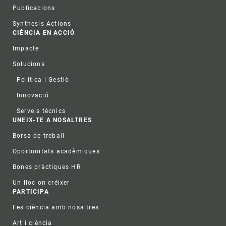
Publicacions
Synthesis Actions
CIÈNCIA EN ACCIÓ
Impacte
Solucions
Política i Gestió
Innovació
Serveis tècnics
UNEIX-TE A NOSALTRES
Borsa de treball
Oportunitats acadèmiques
Bones pràctiques HR
Un lloc on créixer
PARTICIPA
Fes ciència amb nosaltres
Art i ciència