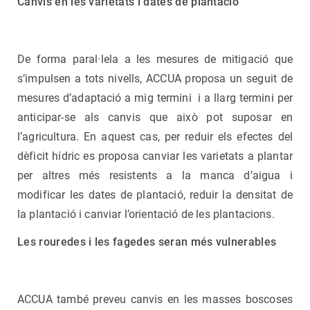
Canvis en les varietats i dates de plantació
De forma paral·lela a les mesures de mitigació que
s’impulsen a tots nivells, ACCUA proposa un seguit de
mesures d’adaptació a mig termini i a llarg termini per
anticipar-se als canvis que això pot suposar en
l’agricultura. En aquest cas, per reduir els efectes del
dèficit hídric es proposa canviar les varietats a plantar
per altres més resistents a la manca d’aigua i
modificar les dates de plantació, reduir la densitat de
la plantació i canviar l’orientació de les plantacions.
Les rouredes i les fagedes seran més vulnerables
ACCUA també preveu canvis en les masses boscoses