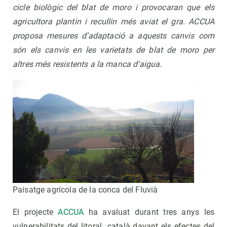
cicle biològic del blat de moro i provocaran que els
agricultora plantin i recullin més aviat el gra. ACCUA
proposa mesures d’adaptació a aquests canvis com
són els canvis en les varietats de blat de moro per
altres més resistents a la manca d’aigua.
Paisatge agrícola de la conca del Fluvià
El projecte
ACCUA
ha avaluat durant tres anys les
vulnerabilitats del litoral català davant els efectes del