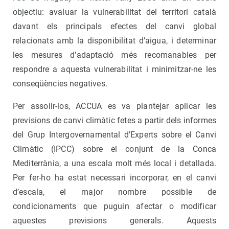
objectiu: avaluar la vulnerabilitat del territori català
davant els principals efectes del canvi global
relacionats amb la disponibilitat d’aigua, i determinar
les mesures d’adaptació més recomanables per
respondre a aquesta vulnerabilitat i minimitzar-ne les
conseqüències negatives.
Per assolir-los, ACCUA es va plantejar aplicar les
previsions de canvi climàtic fetes a partir dels informes
del Grup Intergovernamental d’Experts sobre el Canvi
Climàtic (IPCC) sobre el conjunt de la Conca
Mediterrània, a una escala molt més local i detallada.
Per fer-ho ha estat necessari incorporar, en el canvi
d’escala, el major nombre possible de
condicionaments que puguin afectar o modificar
aquestes previsions generals. Aquests