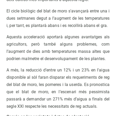
El cicle biològic del blat de moro s'avançarà entre una i
dues setmanes degut a l’augment de les temperatures
i, per tant, es plantarà abans i es recollirà abans el gra.
Aquesta acceleració aportarà algunes avantatges als
agricultors, però també alguns problemes, com
l’augment de dies amb temperatures massa altes que
podrien malmetre el desenvolupament de les plantes.
A més, la reducció d’entre un 12% i un 23% en l'aigua
disponible al sòl faran disparar els requeriments de reg
del blat de moro, les pomeres i la userda. Es pronostica
que el blat de moro, en l’escenari més pessimista
passarà a demandar un 271% més d’aigua a finals del
segle XXI respecte les necessitats de reg actuals.