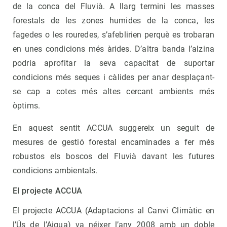
de la conca del Fluvià. A llarg termini les masses
forestals de les zones humides de la conca, les
fagedes o les rouredes, s’afeblirien perquè es trobaran
en unes condicions més àrides. D’altra banda l’alzina
podria aprofitar la seva capacitat de suportar
condicions més seques i càlides per anar desplaçant-
se cap a cotes més altes cercant ambients més
òptims.
En aquest sentit ACCUA suggereix un seguit de
mesures de gestió forestal encaminades a fer més
robustos els boscos del Fluvià davant les futures
condicions ambientals.
El projecte ACCUA
El projecte ACCUA (Adaptacions al Canvi Climàtic en
l’Ús de l’Aigua) va néixer l’any 2008 amb un doble