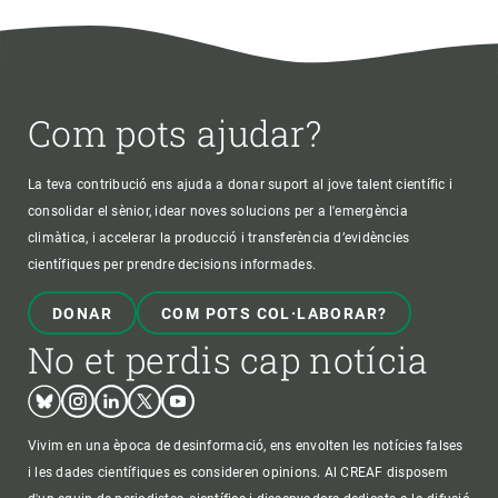
Com pots ajudar?
La teva contribució ens ajuda a donar suport al jove talent científic i
consolidar el sènior, idear noves solucions per a l'emergència
climàtica, i accelerar la producció i transferència d’evidències
científiques per prendre decisions informades.
DONAR
COM POTS COL·LABORAR?
No et perdis cap notícia
Bluesky
Instagram
Linkedin
Twitter
Youtube
Vivim en una època de desinformació, ens envolten les notícies falses
i les dades científiques es consideren opinions. Al CREAF disposem