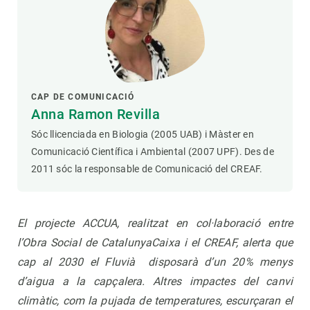
CAP DE COMUNICACIÓ
Anna Ramon Revilla
Sóc llicenciada en Biologia (2005 UAB) i Màster en
Comunicació Científica i Ambiental (2007 UPF). Des de
2011 sóc la responsable de Comunicació del CREAF.
El projecte ACCUA, realitzat en col·laboració entre
l’Obra Social de CatalunyaCaixa i el CREAF, alerta que
cap al 2030 el Fluvià disposarà d’un 20% menys
d’aigua a la capçalera. Altres impactes del canvi
climàtic, com la pujada de temperatures, escurçaran el