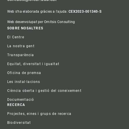
Web s'ha elaborada gràcies a l'ajuda:
CEX2023-001340-S
Web desenvolupat per Omitsis Consulting
Footer
SOBRE NOSALTRES
El Centre
La nostra gent
Transparència
Equitat, diversitat i igualtat
Oficina de premsa
Les instal·lacions
Ciència oberta i gestió del coneixement
Documentació
RECERCA
Projectes, eines i grups de recerca
Biodiversitat