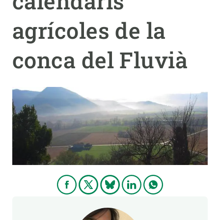
calendaris
agrícoles de la
PARTICIPA
NOTÍCIES I AGENDA
conca del Fluvià