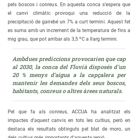
pels boscos i conreus. En aquesta conca s’espera que
el canvi climàtic provoqui una reducció de la
precipitació de gairebé un 7% a curt termini. Aquest fet
es suma amb un increment de la temperatura de fins a
mig grau, que pot arribar als 3,5 ºC a llarg termini.
Ambdues prediccions provocarien que cap 
al 2030, la conca del Fluvià disposés d’un 
20 % menys d’aigua a la capçalera per 
mantenir les demandes dels seus boscos, 
habitants, conreus o altres àrees naturals.
Pel que fa als conreus, ACCUA ha analitzat els
impactes d’aquest canvis en tots les cultius, però en
destaca els resultats obtinguts pel blat de moro, un
dels cultius més importants d’aquesta regió.