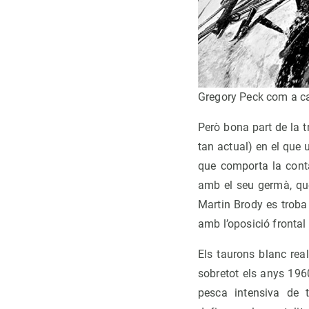
Gregory Peck com a ca
Però bona part de la t
tan actual) en el que 
que comporta la conta
amb el seu germà, que
Martin Brody es troba 
amb l’oposició frontal 
Els taurons blanc real
sobretot els anys 196
pesca intensiva de 