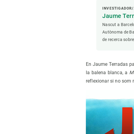
INVESTIGADOR/
Jaume Terr
Nascut a Barcelo
Autònoma de Barc
de recerca sobre
En Jaume Terradas parl
la balena blanca, a
M
reflexionar si no som 