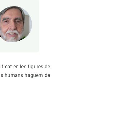
ficat en les figures de
e els humans haguem de