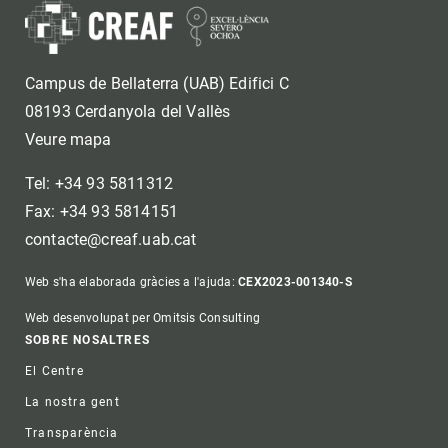
Campus de Bellaterra (UAB) Edifici C
08193 Cerdanyola del Vallès
Veure mapa
Tel: +34 93 5811312
Fax: +34 93 5814151
contacte@creaf.uab.cat
Web s'ha elaborada gràcies a l'ajuda:
CEX2023-001340-S
Web desenvolupat per Omitsis Consulting
Footer
SOBRE NOSALTRES
El Centre
La nostra gent
Transparència