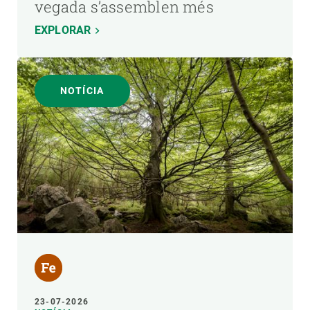
vegada s’assemblen més
EXPLORAR
NOTÍCIA
23-07-2026