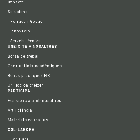
Impacte
Solucions
Política i Gestió
Innovació
Serveis tècnics
UNEIX-TE A NOSALTRES
Borsa de treball
Oportunitats acadèmiques
Bones pràctiques HR
Un lloc on créixer
PARTICIPA
Fes ciència amb nosaltres
Art i ciència
Materials educatius
COL·LABORA
Dona ara