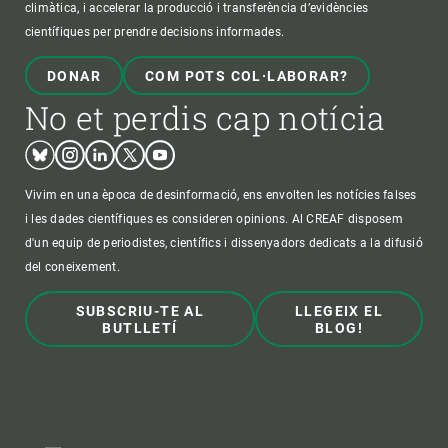
climàtica, i accelerar la producció i transferència d’evidències
científiques per prendre decisions informades.
DONAR
COM POTS COL·LABORAR?
No et perdis cap notícia
Bluesky
Instagram
Linkedin
Twitter
Youtube
Vivim en una època de desinformació, ens envolten les notícies falses
i les dades científiques es consideren opinions. Al CREAF disposem
d'un equip de periodistes, científics i dissenyadors dedicats a la difusió
del coneixement.
SUBSCRIU-TE AL
LLEGEIX EL
BUTLLETÍ
BLOG!