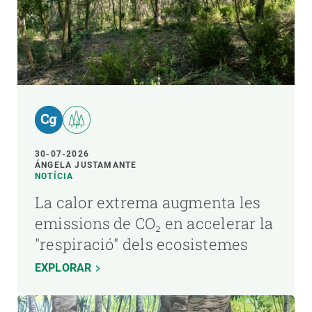
30-07-2026
ÁNGELA JUSTAMANTE
NOTÍCIA
La calor extrema augmenta les
emissions de CO₂ en accelerar la
"respiració" dels ecosistemes
EXPLORAR