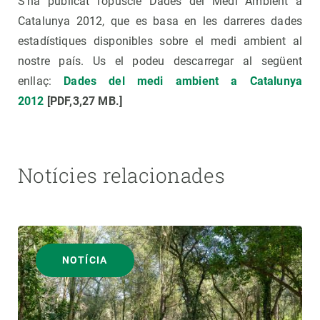
S'ha publicat l’opuscle Dades del Medi Ambient a
Catalunya 2012, que es basa en les darreres dades
estadístiques disponibles sobre el medi ambient al
nostre país. Us el podeu descarregar al següent
enllaç:
Dades del medi ambient a Catalunya
2012
[PDF,3,27 MB.]
Notícies relacionades
NOTÍCIA