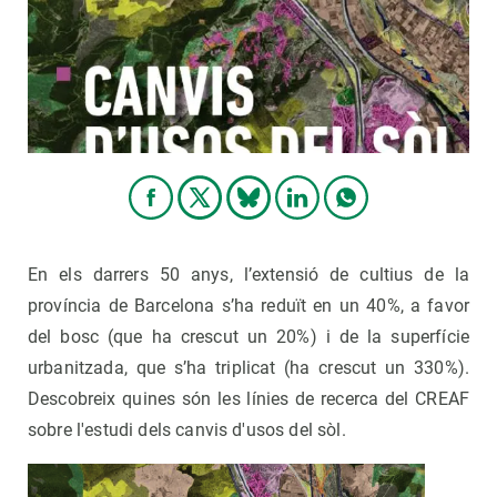
PARTICIPA
NOTÍCIES I AGENDA
En els darrers 50 anys, l’extensió de cultius de la
província de Barcelona s’ha reduït en un 40%, a favor
del bosc (que ha crescut un 20%) i de la superfície
urbanitzada, que s’ha triplicat (ha crescut un 330%).
Descobreix quines són les línies de recerca del CREAF
sobre l'estudi dels canvis d'usos del sòl.