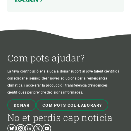
EXPLORAR
Com pots ajudar?
La teva contribució ens ajuda a donar suport al jove talent científic i
consolidar el sènior, idear noves solucions per a l'emergència
climàtica, i accelerar la producció i transferència d’evidències
científiques per prendre decisions informades.
DONAR
COM POTS COL·LABORAR?
No et perdis cap notícia
Bluesky
Instagram
Linkedin
Twitter
Youtube