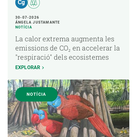
30-07-2026
ÁNGELA JUSTAMANTE
NOTÍCIA
La calor extrema augmenta les
emissions de CO₂ en accelerar la
"respiració" dels ecosistemes
EXPLORAR
NOTÍCIA