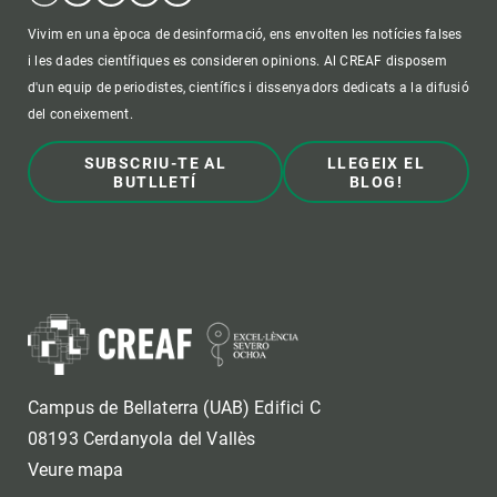
Vivim en una època de desinformació, ens envolten les notícies falses
i les dades científiques es consideren opinions. Al CREAF disposem
d'un equip de periodistes, científics i dissenyadors dedicats a la difusió
del coneixement.
SUBSCRIU-TE AL
LLEGEIX EL
BUTLLETÍ
BLOG!
Campus de Bellaterra (UAB) Edifici C
08193 Cerdanyola del Vallès
Veure mapa