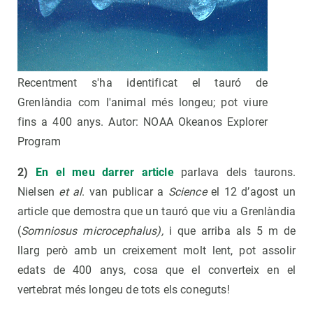
Recentment s'ha identificat el tauró de
Grenlàndia com l'animal més longeu; pot viure
fins a 400 anys. Autor: NOAA Okeanos Explorer
Program
2)
En el meu darrer article
parlava dels taurons.
Nielsen
et al
. van publicar a
Science
el 12 d’agost un
article que demostra que un tauró que viu a Grenlàndia
(
Somniosus microcephalus),
i que arriba als 5 m de
llarg però amb un creixement molt lent, pot assolir
edats de 400 anys, cosa que el converteix en el
vertebrat més longeu de tots els coneguts!