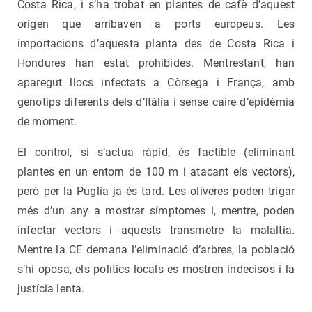
Costa Rica, i s’ha trobat en plantes de cafè d’aquest
origen que arribaven a ports europeus. Les
importacions d’aquesta planta des de Costa Rica i
Hondures han estat prohibides. Mentrestant, han
aparegut llocs infectats a Còrsega i França, amb
genotips diferents dels d’Itàlia i sense caire d’epidèmia
de moment.
El control, si s’actua ràpid, és factible (eliminant
plantes en un entorn de 100 m i atacant els vectors),
però per la Puglia ja és tard. Les oliveres poden trigar
més d’un any a mostrar símptomes i, mentre, poden
infectar vectors i aquests transmetre la malaltia.
Mentre la CE demana l’eliminació d’arbres, la població
s’hi oposa, els polítics locals es mostren indecisos i la
justícia lenta.