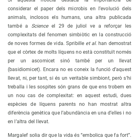
considerar el paper dels microbis en l’evolució dels
animals, inclosos els humans, una altra publicada
també a
Science
el 29 de juliol ve a reforçar les
complexitats del fenomen simbiòtic en la construcció
de noves formes de vida. Spribille
et al
. han demostrat
que el còrtex de molts líquens no està constituït només
per un ascomicet sinó també per un llevat
(basidiomicet). Encara no es coneix la funció d’aquest
llevat, ni, per tant, si és un veritable simbiont, però s’hi
treballa i les sospites són grans de que ens trobem en
un nou cas de complexitat: en aquest estudi, dues
espècies de líquens parents no han mostrat altra
diferència genètica que l’abundància en una d’elles i no
en l’altra del llevat.
Margalef solia dir que la vida és “embolica que fa fort”.