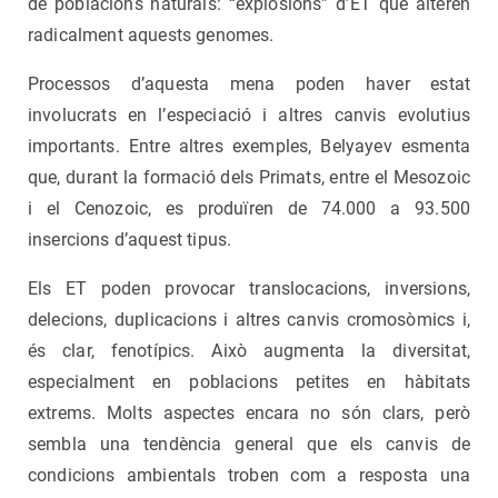
de poblacions naturals: “explosions” d’ET que alteren
radicalment aquests genomes.
Processos d’aquesta mena poden haver estat
involucrats en l’especiació i altres canvis evolutius
importants. Entre altres exemples, Belyayev esmenta
que, durant la formació dels Primats, entre el Mesozoic
i el Cenozoic, es produïren de 74.000 a 93.500
insercions d’aquest tipus.
Els ET poden provocar translocacions, inversions,
delecions, duplicacions i altres canvis cromosòmics i,
és clar, fenotípics. Això augmenta la diversitat,
especialment en poblacions petites en hàbitats
extrems. Molts aspectes encara no són clars, però
sembla una tendència general que els canvis de
condicions ambientals troben com a resposta una