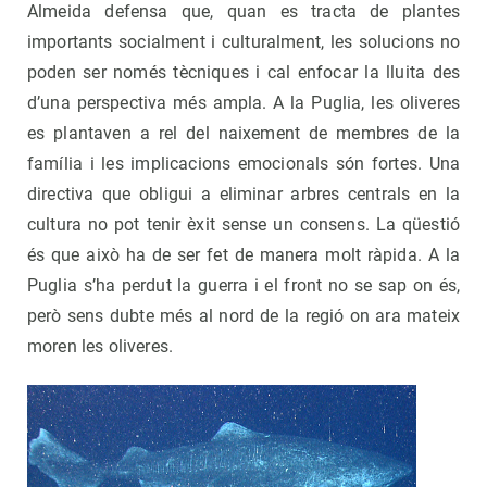
Almeida defensa que, quan es tracta de plantes
importants socialment i culturalment, les solucions no
poden ser només tècniques i cal enfocar la lluita des
d’una perspectiva més ampla. A la Puglia, les oliveres
es plantaven a rel del naixement de membres de la
família i les implicacions emocionals són fortes. Una
directiva que obligui a eliminar arbres centrals en la
cultura no pot tenir èxit sense un consens. La qüestió
és que això ha de ser fet de manera molt ràpida. A la
Puglia s’ha perdut la guerra i el front no se sap on és,
però sens dubte més al nord de la regió on ara mateix
moren les oliveres.