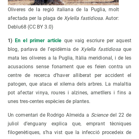
Oliveres de la regió italiana de la Puglia, molt
afectada per la plaga de
Xylella fastidiosa
. Autor:
Deblu68 (CC BY 3.0)
1)
En el primer article
que vaig escriure per aquest
blog, parlava de l’epidèmia de
Xylella fastidiosa
que
mata les oliveres a la Puglia, Itàlia meridional, i de les
acusacions sense fonament que es feien contra un
centre de recerca d’haver alliberat per accident el
patogen, que ataca el xilema dels arbres. La malaltia
pot afectar vinya, roures i alzines, ametllers i fins a
unes tres-centes espècies de plantes.
Un comentari de Rodrigo Almeida a
Science
del 22 de
juliol d’enguany explica que, emprant tècniques
filogenètiques, s’ha vist que la infecció procedeix de