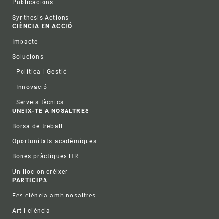
Publicacions
Synthesis Actions
CIÈNCIA EN ACCIÓ
Impacte
Solucions
Política i Gestió
Innovació
Serveis tècnics
UNEIX-TE A NOSALTRES
Borsa de treball
Oportunitats acadèmiques
Bones pràctiques HR
Un lloc on créixer
PARTICIPA
Fes ciència amb nosaltres
Art i ciència