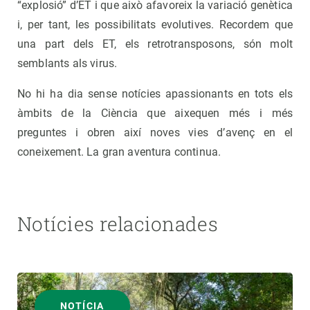
“explosió” d’ET i que això afavoreix la variació genètica
i, per tant, les possibilitats evolutives. Recordem que
una part dels ET, els retrotransposons, són molt
semblants als virus.
No hi ha dia sense notícies apassionants en tots els
àmbits de la Ciència que aixequen més i més
preguntes i obren així noves vies d’avenç en el
coneixement. La gran aventura continua.
Notícies relacionades
NOTÍCIA