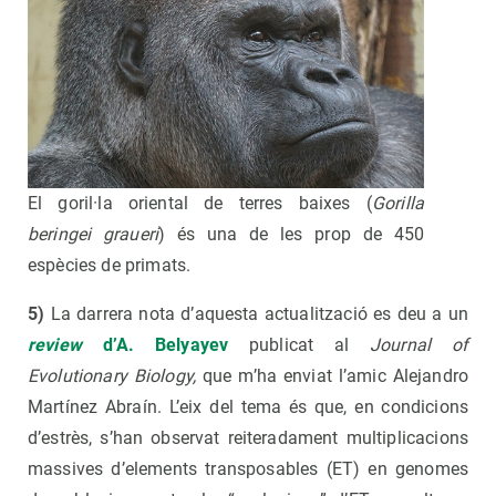
El goril·la oriental de terres baixes (
Gorilla
beringei graueri
) és una de les prop de 450
espècies de primats.
5)
La darrera nota d’aquesta actualització es deu a un
review
d’A. Belyayev
publicat al
Journal of
Evolutionary Biology,
que m’ha enviat l’amic Alejandro
Martínez Abraín. L’eix del tema és que, en condicions
d’estrès, s’han observat reiteradament multiplicacions
massives d’elements transposables (ET) en genomes