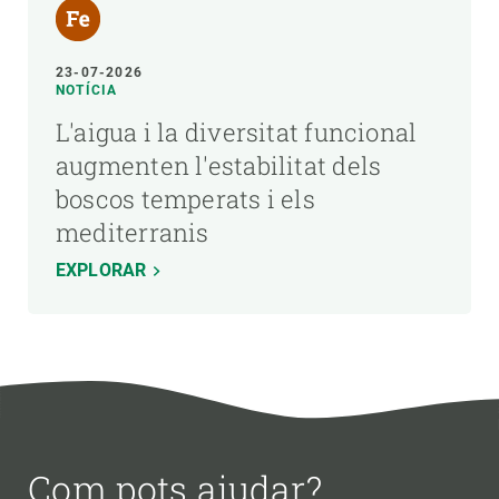
23-07-2026
NOTÍCIA
L'aigua i la diversitat funcional
augmenten l'estabilitat dels
boscos temperats i els
mediterranis
EXPLORAR
Com pots ajudar?