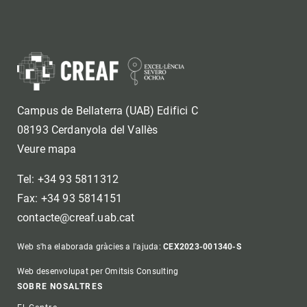
Campus de Bellaterra (UAB) Edifici C
08193 Cerdanyola del Vallès
Veure mapa
Tel: +34 93 5811312
Fax: +34 93 5814151
contacte@creaf.uab.cat
Web s'ha elaborada gràcies a l'ajuda:
CEX2023-001340-S
Web desenvolupat per Omitsis Consulting
Footer
SOBRE NOSALTRES