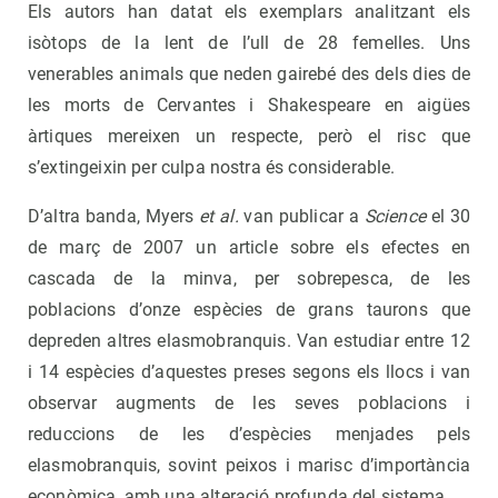
Els autors han datat els exemplars analitzant els
isòtops de la lent de l’ull de 28 femelles. Uns
venerables animals que neden gairebé des dels dies de
les morts de Cervantes i Shakespeare en aigües
àrtiques mereixen un respecte, però el risc que
s’extingeixin per culpa nostra és considerable.
D’altra banda, Myers
et al.
van publicar a
Science
el 30
de març de 2007 un article sobre els efectes en
cascada de la minva, per sobrepesca, de les
poblacions d’onze espècies de grans taurons que
depreden altres elasmobranquis. Van estudiar entre 12
i 14 espècies d’aquestes preses segons els llocs i van
observar augments de les seves poblacions i
reduccions de les d’espècies menjades pels
elasmobranquis, sovint peixos i marisc d’importància
econòmica, amb una alteració profunda del sistema.