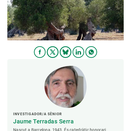
PARTICIPA
NOTÍCIES I AGENDA
INVESTIGADOR/A SÈNIOR
Jaume Terradas Serra
Nascut a Barcelona, 1943. És catedràtic honorari