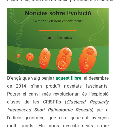
D’ençà que vaig penjar
aquest llibre
, el desembre
de 2014, s’han produït novetats fascinants.
Potser el canvi més revolucionari és l’explosió
d’usos de les CRISPRs (
Clustered Regularly
Interspaced Short Palindromic Repeats
) per a
l’edició genòmica, que està generant avenços
molt ràpids. Els nous descobriments sobre