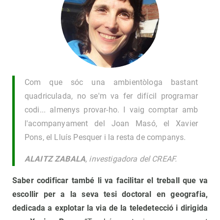
Com que sóc una ambientòloga bastant
quadriculada, no se'm va fer difícil programar
codi... almenys provar-ho. I vaig comptar amb
l'acompanyament del Joan Masó, el Xavier
Pons, el Lluís Pesquer i la resta de companys.
ALAITZ ZABALA
, investigadora del CREAF.
Saber codificar també li va facilitar el treball que va
escollir per a la seva tesi doctoral en geografia,
dedicada a explotar la via de la teledetecció i dirigida