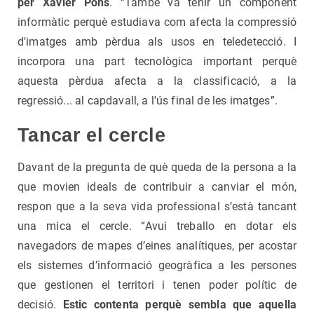
per Xavier Pons
. “També va tenir un component
informàtic perquè estudiava com afecta la compressió
d'imatges amb pèrdua als usos en teledetecció. I
incorpora una part tecnològica important perquè
aquesta pèrdua afecta a la classificació, a la
regressió... al capdavall, a l'ús final de les imatges”.
Tancar el cercle
Davant de la pregunta de què queda de la persona a la
que movien ideals de contribuir a canviar el món,
respon que a la seva vida professional s’està tancant
una mica el cercle. “Avui treballo en dotar els
navegadors de mapes d’eines analítiques, per acostar
els sistemes d’informació geogràfica a les persones
que gestionen el territori i tenen poder polític de
decisió.
Estic contenta perquè sembla que aquella