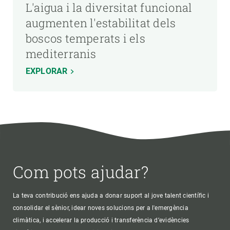
L'aigua i la diversitat funcional
augmenten l'estabilitat dels
boscos temperats i els
mediterranis
EXPLORAR
Com pots ajudar?
La teva contribució ens ajuda a donar suport al jove talent científic i
consolidar el sènior, idear noves solucions per a l'emergència
climàtica, i accelerar la producció i transferència d’evidències