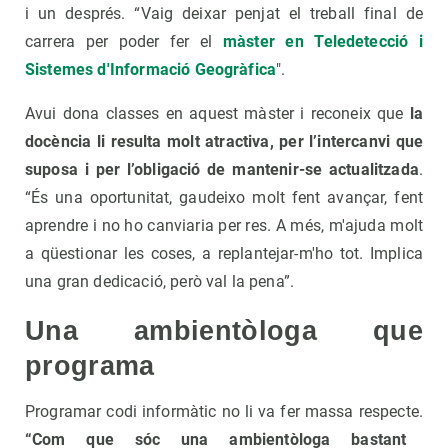
i un després. “Vaig deixar penjat el treball final de
carrera per poder fer el
màster en Teledetecció i
Sistemes d'Informació Geogràfica
".
Avui dona classes en aquest màster i reconeix que
la
docència li resulta molt atractiva, per l’intercanvi que
suposa i per l’obligació de mantenir-se actualitzada
.
“És una oportunitat, gaudeixo molt fent avançar, fent
aprendre i no ho canviaria per res. A més, m'ajuda molt
a qüestionar les coses, a replantejar-m'ho tot. Implica
una gran dedicació, però val la pena”.
Una ambientòloga que
programa
Programar codi informàtic no li va fer massa respecte.
“Com que sóc una ambientòloga bastant