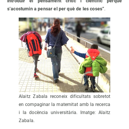
introduir el pensament crític i científic perquè
s’acostumin a pensar el per què de les coses”
.
Alaitz Zabala reconeix dificultats sobretot
en compaginar la maternitat amb la recerca
i la docència universitària. Imatge: Alaitz
Zabala.