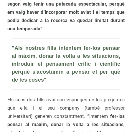
segon vaig tenir una patacada espectacular, perquè
em vaig haver d’incorporar molt aviat i el temps que
podia dedicar a la recerca va quedar limitat durant
una temporada”
.
"Als nostres fills intentem fer-los pensar 
al màxim, donar la volta a les situacions, 
introduir el pensament crític i científic 
perquè s'acostumin a pensar el per què 
de les coses"
Els seus dos fills avui són esponges de les preguntes
que ella i el seu company (també professor
universitari) generen constantment. “Intentem
fer-los
pensar al màxim, donar la volta a les situacions,