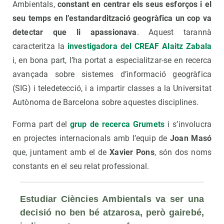
Ambientals,
constant en centrar els seus esforços i el
seu temps en l’estandardització geogràfica un cop va
detectar que li apassionava
. Aquest tarannà
caracteritza la
investigadora del CREAF Alaitz Zabala
i, en bona part, l’ha portat a especialitzar-se en recerca
avançada sobre sistemes d’informació geogràfica
(SIG) i teledetecció, i a impartir classes a la Universitat
Autònoma de Barcelona sobre aquestes disciplines.
Forma part del
grup de recerca Grumets
i s’involucra
en projectes internacionals amb l’equip de
Joan Masó
que, juntament amb el de
Xavier Pons
, són dos noms
constants en el seu relat professional.
Estudiar Ciències Ambientals va ser una 
decisió no ben bé atzarosa, però gairebé, 