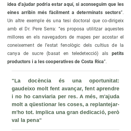
idea d'ajudar podria estar aquí, si aconseguim que les
eines arribin més fàcilment a determinats sectors
”.
Un altre exemple és una tesi doctoral que co-dirigeix
amb el Dr. Pere Serra: “es proposa utilitzar aquestes
millores en els navegadors de mapes per acostar el
coneixement de l’estat fenològic dels cultius de la
canya de sucre (basat en teledetecció) als
petits
productors i a les cooperatives de Costa Rica
”.
"La docència és una oportunitat: 
gaudeixo molt fent avançar, fent aprendre 
i no ho canviaria per res. A més, m'ajuda 
molt a qüestionar les coses, a replantejar-
m'ho tot. Implica una gran dedicació, però 
val la pena"