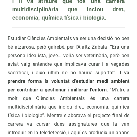
i li va atraure que fos una carrera 
multidisciplinària que inclou dret, 
economia, química física i biologia.
Estudiar Ciències Ambientals va ser una decisió no ben
bé atzarosa, però gairebé, per l’Alaitz Zabala. “Era una
persona idealista, jove... volia ser veterinària, però ben
aviat vaig entendre que implicava curar i a vegades
sacrificar, i això últim no ho hauria suportat”.
I va
prendre forma la voluntat d'estudiar medi ambient
per contribuir a gestionar i millorar l'entorn
. “M'atreia
molt que Ciències Ambientals és una carrera
multidisciplinària que inclou dret, economia, química
física i biologia”. Mentre elaborava el projecte final de
carrera va cursar dues assignatures que la van
introduir en la teledetecció, i aquí es produeix un abans