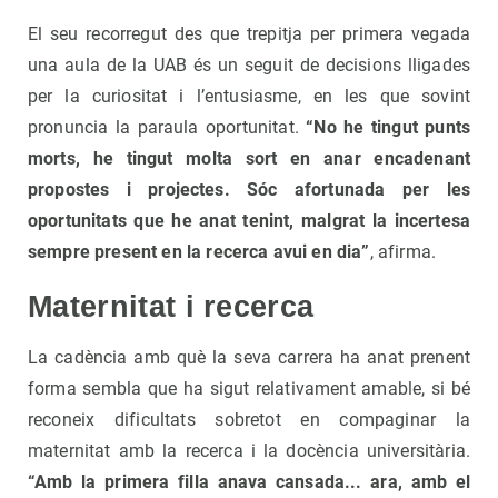
El seu recorregut des que trepitja per primera vegada
una aula de la UAB és un seguit de decisions lligades
per la curiositat i l’entusiasme, en les que sovint
pronuncia la paraula oportunitat.
“No he tingut punts
morts, he tingut molta sort en anar encadenant
propostes i projectes. Sóc afortunada per les
oportunitats que he anat tenint, malgrat la incertesa
sempre present en la recerca avui en dia”
, afirma.
Maternitat i recerca
La cadència amb què la seva carrera ha anat prenent
forma sembla que ha sigut relativament amable, si bé
reconeix dificultats sobretot en compaginar la
maternitat amb la recerca i la docència universitària.
“Amb la primera filla anava cansada... ara, amb el