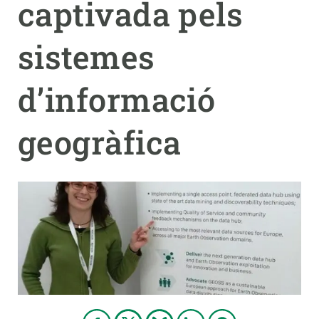
captivada pels
PARTICIPA
sistemes
NOTÍCIES I AGENDA
d’informació
geogràfica