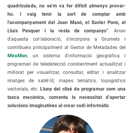
quadriculada, no se'm va fer difícil almenys provar-
ho. I vaig tenir la sort de comptar amb
l'acompanyament del Joan Masó, el Xavier Pons, el
Lluís Pesquer i la resta de companys”
. Arran
d'aquesta col·laboració, s'incorpora a Grumets i
contribueix principalment al Gestor de Metadades del
MiraMon
, un sistema d'informació geogràfica i
programari de teledetecció constantment actualitzat i
millorat per visualitzar, consultar, editar i analitzar
imatges de satèl·lit, mapes temàtics, topogràfics
vectorials, etc.
Lluny del clixé de programar com una
tasca mecànica, comenta la necessitat d’aportar
solucions imaginatives al crear codi informàtic
.