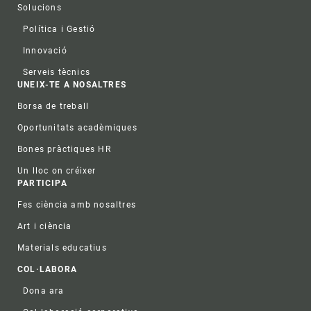
Solucions
Política i Gestió
Innovació
Serveis tècnics
UNEIX-TE A NOSALTRES
Borsa de treball
Oportunitats acadèmiques
Bones pràctiques HR
Un lloc on créixer
PARTICIPA
Fes ciència amb nosaltres
Art i ciència
Materials educatius
COL·LABORA
Dona ara