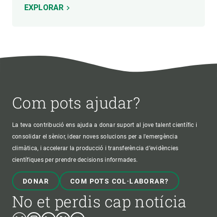
EXPLORAR
Com pots ajudar?
La teva contribució ens ajuda a donar suport al jove talent científic i
consolidar el sènior, idear noves solucions per a l'emergència
climàtica, i accelerar la producció i transferència d’evidències
científiques per prendre decisions informades.
DONAR
COM POTS COL·LABORAR?
No et perdis cap notícia
Bluesky
Instagram
Linkedin
Twitter
Youtube