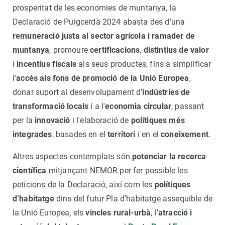
prosperitat de les economies de muntanya, la
Declaració de Puigcerdà 2024 abasta des d’una
remuneració justa al sector agrícola i ramader de
muntanya
, promoure
certificacions
,
distintius de valor
i
incentius fiscals
als seus productes, fins a simplificar
l'
accés als fons de promoció de la Unió Europea
,
donar suport al desenvolupament d'
indústries de
transformació locals
i a l'
economia circular
, passant
per la
innovació
i l'elaboració de
polítiques més
integrades
, basades en el
territori
i en el
coneixement
.
Altres aspectes contemplats són
potenciar la recerca
científica
mitjançant NEMOR per fer possible les
peticions de la Declaració, així com les
polítiques
d’habitatge
dins del futur Pla d’habitatge assequible de
la Unió Europea, els
vincles rural-urbà
, l’
atracció i