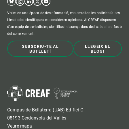
Vivim en una època de desinformació, ens envolten les notícies falses
i les dades científiques es consideren opinions. Al CREAF disposem
d'un equip de periodistes, científics i dissenyadors dedicats a la difusió
del coneixement.
SUBSCRIU-TE AL
LLEGEIX EL
BUTLLETÍ
BLOG!
Campus de Bellaterra (UAB) Edifici C
08193 Cerdanyola del Vallès
Veure mapa