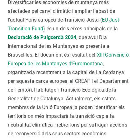
Diversificar les economies de muntanya més
afectades pel canvi climàtic i ampliar l’abast de
l’actual Fons europeu de Transició Justa (
EU Just
Transition Fund
) és un dels eixos principals de la
Declaració de Puigcerdà 2024
, que avui Dia
Internacional de les Muntanyes es presenta a
Brussel·les. El document és resultat del
XIII Convenció
Europea de les Muntanyes d’Euromontana
,
organitzada recentment a la capital de La Cerdanya
per aquesta xarxa europea, el CREAF i el Departament
de Territori, Habitatge i Transició Ecològica de la
Generalitat de Catalunya. Actualment, els estats
membres de la Unió Europea ja poden identificar els
territoris on més impactarà la transició cap a la
neutralitat climàtica i rebre fons per sufragar accions
de reconversió dels seus sectors econòmics.