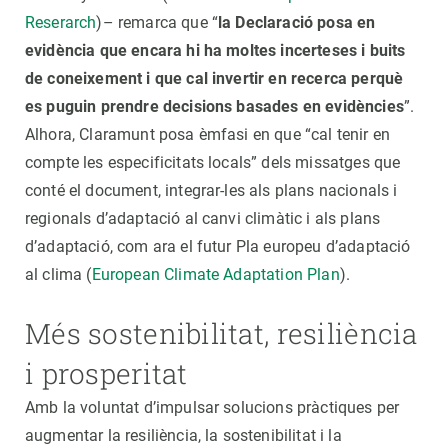
Reserarch
)– remarca que “
la Declaració posa en
evidència que encara hi ha moltes incerteses i buits
de coneixement i que cal invertir en recerca perquè
es puguin prendre decisions basades en evidències
”.
Alhora, Claramunt posa èmfasi en que “cal tenir en
compte les especificitats locals” dels missatges que
conté el document, integrar-les als plans nacionals i
regionals d’adaptació al canvi climàtic i als plans
d’adaptació, com ara el futur Pla europeu d’adaptació
al clima (
European Climate Adaptation Plan
).
Més sostenibilitat, resiliència
i prosperitat
Amb la voluntat d’impulsar solucions pràctiques per
augmentar la resiliència, la sostenibilitat i la