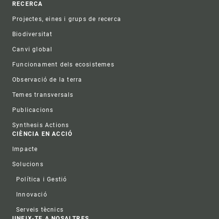
RECERCA
Projectes, eines i grups de recerca
Biodiversitat
Canvi global
Funcionament dels ecosistemes
Observació de la terra
Temes transversals
Publicacions
Synthesis Actions
CIÈNCIA EN ACCIÓ
Impacte
Solucions
Política i Gestió
Innovació
Serveis tècnics
UNEIX-TE A NOSALTRES