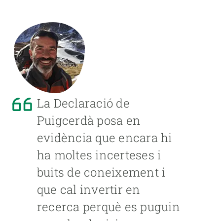
La Declaració de
Puigcerdà posa en
evidència que encara hi
ha moltes incerteses i
buits de coneixement i
que cal invertir en
recerca perquè es puguin