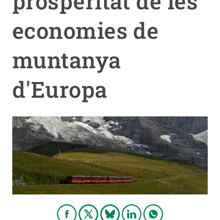
prosperitat de les
economies de
PARTICIPA
NOTÍCIES I AGENDA
muntanya
d'Europa