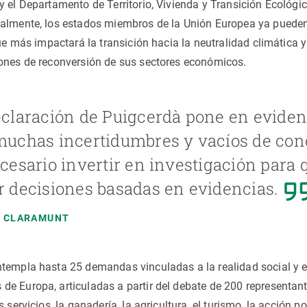
 el Departamento de Territorio, Vivienda y Transición Ecológic
almente, los estados miembros de la Unión Europea ya pueden 
que más impactará la transición hacia la neutralidad climática y
iones de reconversión de sus sectores económicos.
claración de Puigcerdà pone en eviden
muchas incertidumbres y vacíos de con
cesario invertir en investigación para
 decisiones basadas en evidencias.
 CLARAMUNT
ntempla hasta 25 demandas vinculadas a la realidad social y 
e Europa, articuladas a partir del debate de 200 representant
 servicios, la ganadería, la agricultura, el turismo, la acción pol