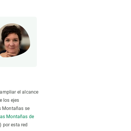
ampliar el alcance
e los ejes
as Montañas se
 las Montañas de
) por esta red