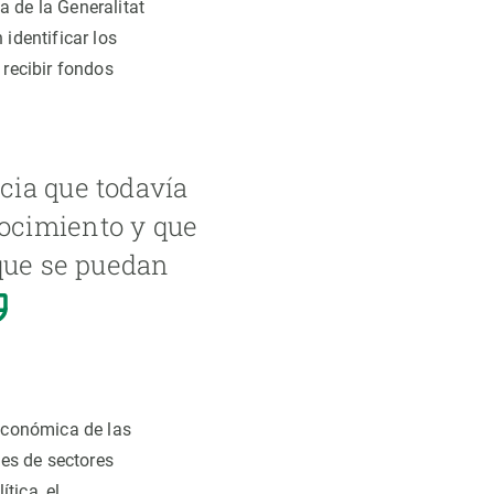
a de la Generalitat
identificar los
 recibir fondos
cia que todavía
ocimiento y que
 que se puedan
económica de las
es de sectores
ítica, el