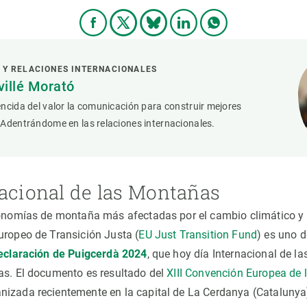
 Y RELACIONES INTERNACIONALES
villé Morató
ncida del valor la comunicación para construir mejores
 Adentrándome en las relaciones internacionales.
nacional de las Montañas
conomías de montaña más afectadas por el cambio climático y 
uropeo de Transición Justa (
EU Just Transition Fund
) es uno d
eclaración de Puigcerdà 2024
, que hoy día Internacional de l
as. El documento es resultado del
XIII Convención Europea de
anizada recientemente en la capital de La Cerdanya (Catalunya