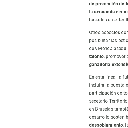
de promoción de l
la
economía circul
basadas en el terri
Otros aspectos c
posibilitar las pet
de vivienda asequi
talento
, promover 
ganadería extensi
En esta línea, la f
incluirá la puesta 
participación de t
secetario Territor
en Bruselas tambié
desarrollo sosteni
despoblamiento
, 