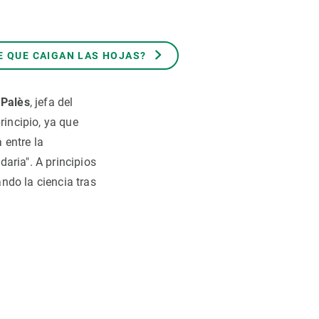
E QUE CAIGAN LAS HOJAS?
 Palès
, jefa del
rincipio, ya que
 entre la
aria". A principios
ndo la ciencia tras