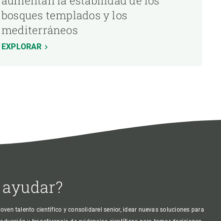
aumentan la estabilidad de los
bosques templados y los
mediterráneos
EXPLORAR
 ayudar?
oven talento científico y consolidarel senior, idear nuevas soluciones para