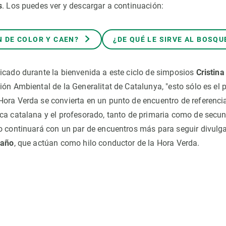
s
. Los puedes ver y descargar a continuación:
 DE COLOR Y CAEN?
¿DE QUÉ LE SIRVE AL BOSQU
icado durante la bienvenida a este ciclo de simposios
Cristina
ón Ambiental de la Generalitat de Catalunya, "esto sólo es el p
ora Verda se convierta en un punto de encuentro de referencia
ca catalana y el profesorado, tanto de primaria como de secund
o continuará con un par de encuentros más para seguir divulga
 año
, que actúan como hilo conductor de la Hora Verda.