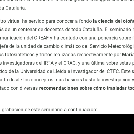
da Cataluña.
tro virtual ha servido para conocer a fondo
la ciencia del otoñ
ás de un centenar de docentes de toda Cataluña. El seminario
comunicación del CREAF y ha contado con una ponencia sobre f
, jefe de la unidad de cambio climático del Servicio Meteorológ
s fotosintéticos y frutos realizadas respectivamente por
Mari
 investigadoras del IRTA y el CRAG, y una última sobre setas 
ático de la Universidad de Lleida e investigador del CTFC. Este 
icado desde los conceptos más básicos hasta la investigación
ñado con diversas
recomendaciones sobre cómo trasladar to
.
a grabación de este seminario a continuación: