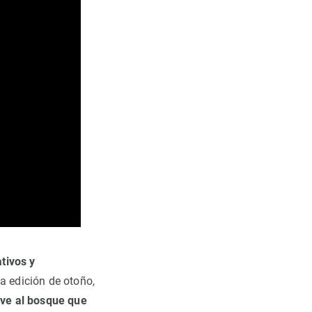
tivos y
a edición de otoño,
rve al bosque que