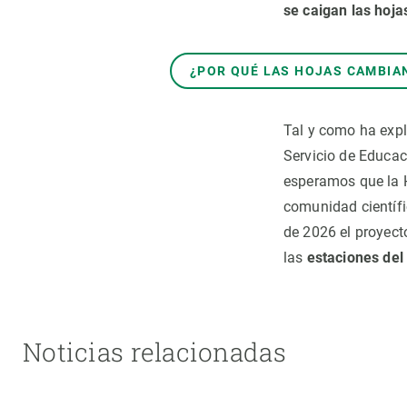
se caigan las hoja
¿POR QUÉ LAS HOJAS CAMBIAN
Tal y como ha expl
Servicio de Educaci
esperamos que la H
comunidad científi
de 2026 el proyect
las
estaciones del
Noticias relacionadas