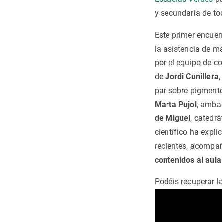
y secundaria de to
Este primer encuen
la asistencia de m
por el equipo de 
de
Jordi Cunillera
par sobre pigmento
Marta Pujol
, ambas
de Miguel
, catedr
científico ha expl
recientes, acompa
contenidos al aula
Podéis recuperar l