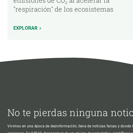
emisiones de CO₂ al acelerar la
"respiración" de los ecosistemas
EXPLORAR
No te pierdas ninguna noti
Vivimos en una época de desinformación, llena de noticias falsas y donde l