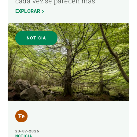
cada vez se parecen más
EXPLORAR
NOTICIA
23-07-2026
NOTICIA