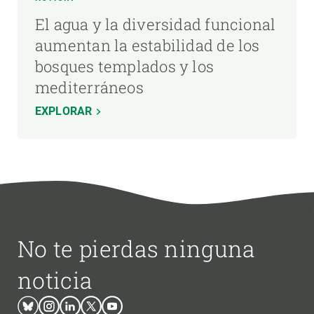
El agua y la diversidad funcional
aumentan la estabilidad de los
bosques templados y los
mediterráneos
EXPLORAR
No te pierdas ninguna
noticia
Bluesky
Instagram
Linkedin
Twitter
Youtube