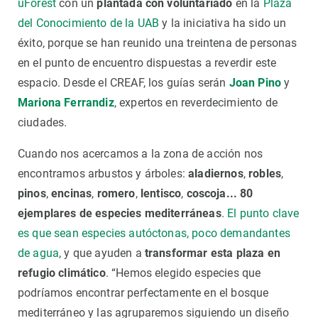
uForest
con un
plantada con voluntariado
en la
Plaza
del Conocimiento de la UAB
y la iniciativa ha sido un
éxito, porque se han reunido una treintena de personas
en el punto de encuentro dispuestas a reverdir este
espacio. Desde el CREAF, los guías serán
Joan Pino
y
Mariona Ferrandiz
, expertos en reverdecimiento de
ciudades.
Cuando nos acercamos a la zona de acción nos
encontramos arbustos y árboles:
aladiernos
,
robles
,
pinos
,
encinas
,
romero
,
lentisco
,
coscoja... 80
ejemplares de especies mediterráneas
.
El punto clave
es que sean especies autóctonas, poco demandantes
de agua
, y que ayuden a
transformar esta plaza en
refugio climático
. “Hemos elegido especies que
podríamos encontrar perfectamente en el bosque
mediterráneo y las agruparemos siguiendo un diseño