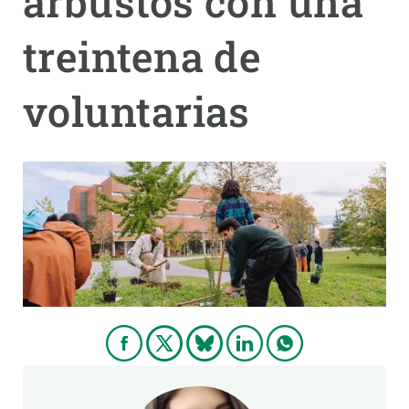
arbustos con una
treintena de
PARTICIPA
NOTICIAS Y AGENDA
voluntarias