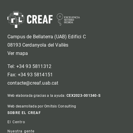
Campus de Bellaterra (UAB) Edifici C
08193 Cerdanyola del Vallès
Ver mapa
Tel: +34 93 5811312
Fax: +34 93 5814151
contacte@creaf.uab.cat
Web elaborada gracias a la ayuda:
CEX2023-001340-S
Web desarrollada por Omitsis Consulting
Footer
SOBRE EL CREAF
El Centro
Nuestra gente