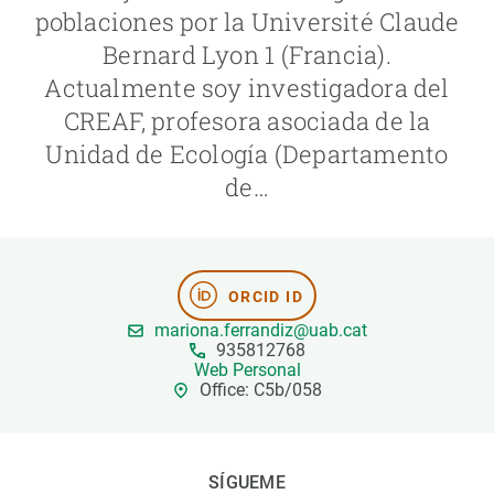
poblaciones por la Université Claude
Bernard Lyon 1 (Francia).
PARTICIPA
Actualmente soy investigadora del
NOTICIAS Y AGENDA
CREAF, profesora asociada de la
Unidad de Ecología (Departamento
de…
ORCID ID
mariona.ferrandiz@uab.cat
935812768
Web Personal
Office: C5b/058
SÍGUEME