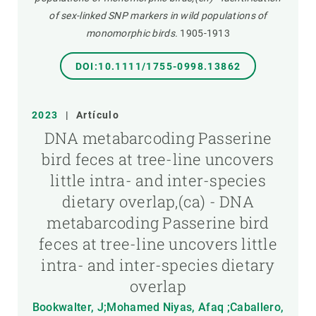
of sex-linked SNP markers in wild populations of
monomorphic birds.
1905-1913
DOI:10.1111/1755-0998.13862
2023
|
Artículo
DNA metabarcoding Passerine
bird feces at tree-line uncovers
little intra- and inter-species
dietary overlap,(ca) - DNA
metabarcoding Passerine bird
feces at tree-line uncovers little
intra- and inter-species dietary
overlap
Bookwalter, J;Mohamed Niyas, Afaq ;Caballero,