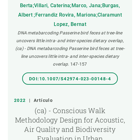
Berta;Villari, Caterina;Marco, Jana;Burgas,
Albert ;Ferrandiz Rovira, Mariona;Claramunt
Lopez, Bernat
DNA metabarcoding Passerine bird feces at tree-line
uncovers little intra- and inter-species dietary overlap,
(ca) - DNA metabarcoding Passerine bird feces at tree-
line uncovers little intra- and inter-species dietary
overlap.
147-157
DOI:10.1007/S42974-023-00148-4
2022
|
Artículo
(ca) - Conscious Walk
Methodology Design for Acoustic,
Air Quality and Biodiversity
Evaluation in Urban