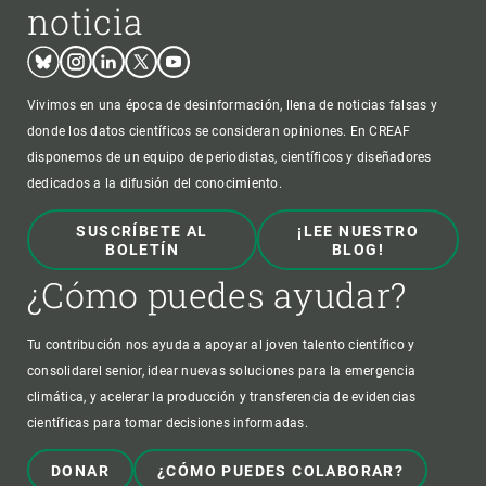
noticia
Bluesky
Instagram
Linkedin
Twitter
Youtube
Vivimos en una época de desinformación, llena de noticias falsas y
donde los datos científicos se consideran opiniones. En CREAF
disponemos de un equipo de periodistas, científicos y diseñadores
dedicados a la difusión del conocimiento.
SUSCRÍBETE AL
¡LEE NUESTRO
BOLETÍN
BLOG!
¿Cómo puedes ayudar?
Tu contribución nos ayuda a apoyar al joven talento científico y
consolidarel senior, idear nuevas soluciones para la emergencia
climática, y acelerar la producción y transferencia de evidencias
científicas para tomar decisiones informadas.
DONAR
¿CÓMO PUEDES COLABORAR?