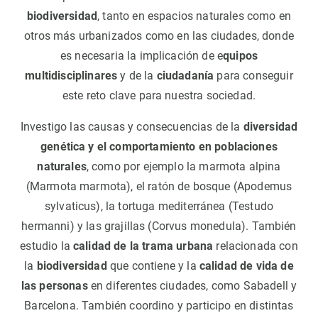
biodiversidad
, tanto en espacios naturales como en
otros más urbanizados como en las ciudades, donde
es necesaria la implicación de e
quipos
multidisciplinares
y de la
ciudadanía
para conseguir
este reto clave para nuestra sociedad.
Investigo las causas y consecuencias de la
diversidad
genética y el comportamiento
en poblaciones
naturales
, como por ejemplo la marmota alpina
(Marmota marmota), el ratón de bosque (Apodemus
sylvaticus), la tortuga mediterránea (Testudo
hermanni) y las grajillas (Corvus monedula). También
estudio la
calidad de la trama urbana
relacionada con
la
biodiversidad
que contiene y la
calidad de vida de
las personas
en diferentes ciudades, como Sabadell y
Barcelona. También coordino y participo en distintas