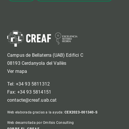
Campus de Bellaterra (UAB) Edifici C
08193 Cerdanyola del Vallès
Ver mapa
Tel: +34 93 5811312
Fax: +34 93 5814151
contacte@creaf.uab.cat
Web elaborada gracias a la ayuda:
CEX2023-001340-S
Web desarrollada por Omitsis Consulting