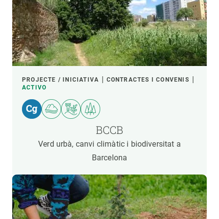
PROJECTE / INICIATIVA
CONTRACTES I CONVENIS
ACTIVO
BCCB
Verd urbà, canvi climàtic i biodiversitat a
Barcelona