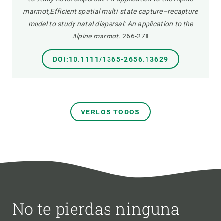
marmot,Efficient spatial multi‐state capture–recapture
model to study natal dispersal: An application to the
Alpine marmot.
266-278
DOI:10.1111/1365-2656.13629
VERLOS TODOS
No te pierdas ninguna