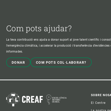
Com pots ajudar?
La teva contribució ens ajuda a donar suport al jove talent científic i consol
l'emergència climàtica, i accelerar la producció i transferència d’evidències
informades.
DONAR
COM POTS COL·LABORAR?
Foo
SOBRE NOS
El Centre
La nostra g