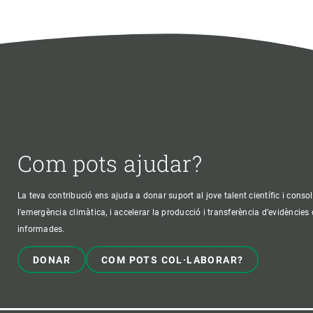
Com pots ajudar?
La teva contribució ens ajuda a donar suport al jove talent científic i consol
l'emergència climàtica, i accelerar la producció i transferència d’evidències
informades.
DONAR
COM POTS COL·LABORAR?