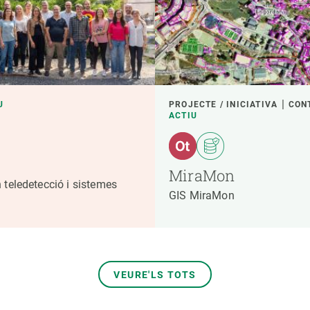
U
PROJECTE / INICIATIVA
CON
ACTIU
MiraMon
 teledetecció i sistemes
GIS MiraMon
VEURE'LS TOTS