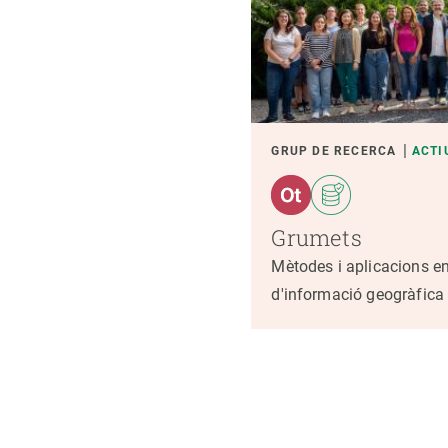
GRUP DE RECERCA
ACTI
Grumets
Mètodes i aplicacions en
d'informació geogràfica