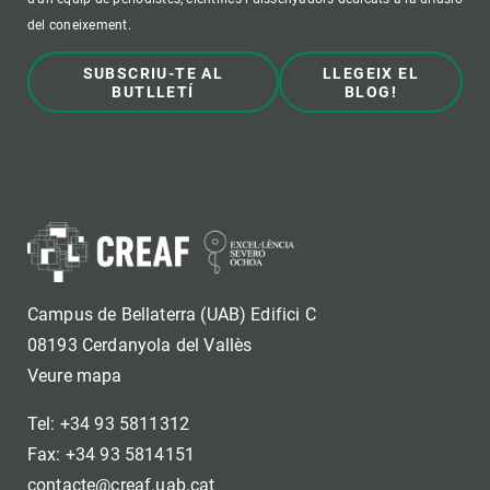
del coneixement.
SUBSCRIU-TE AL
LLEGEIX EL
BUTLLETÍ
BLOG!
Campus de Bellaterra (UAB) Edifici C
08193 Cerdanyola del Vallès
Veure mapa
Tel: +34 93 5811312
Fax: +34 93 5814151
contacte@creaf.uab.cat