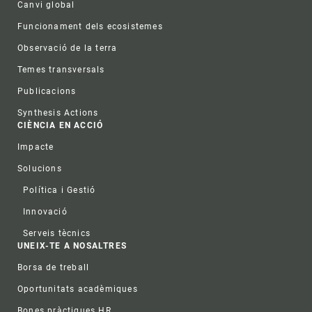
Canvi global
Funcionament dels ecosistemes
Observació de la terra
Temes transversals
Publicacions
Synthesis Actions
CIÈNCIA EN ACCIÓ
Impacte
Solucions
Política i Gestió
Innovació
Serveis tècnics
UNEIX-TE A NOSALTRES
Borsa de treball
Oportunitats acadèmiques
Bones pràctiques HR