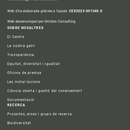
Web s'ha elaborada gràcies a l'ajuda:
CEX2023-001340-S
Web desenvolupat per Omitsis Consulting
Footer
SOBRE NOSALTRES
El Centre
La nostra gent
Transparència
Equitat, diversitat i igualtat
Oficina de premsa
Les instal·lacions
Ciència oberta i gestió del coneixement
Documentació
RECERCA
Projectes, eines i grups de recerca
Biodiversitat