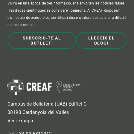
Vivim en una època de desinformació, ens envolten les notícies falses
i les dades científiques es consideren opinions. Al CREAF disposem
d'un equip de periodistes, científics i dissenyadors dedicats a la difusió
del coneixement.
SUBSCRIU-TE AL
LLEGEIX EL
BUTLLETÍ
BLOG!
Campus de Bellaterra (UAB) Edifici C
08193 Cerdanyola del Vallès
Veure mapa
Tel: +34 93 5811312