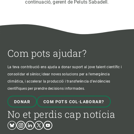
continuació, gerent de Peluts Sabadell.
Com pots ajudar?
La teva contribució ens ajuda a donar suport al jove talent científic i
consolidar el sènior, idear noves solucions per a l'emergència
climàtica, i accelerar la producció i transferència d’evidències
científiques per prendre decisions informades.
DONAR
COM POTS COL·LABORAR?
No et perdis cap notícia
Bluesky
Instagram
Linkedin
Twitter
Youtube