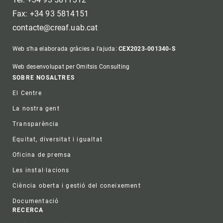
Fax: +34 93 5814151
contacte@creaf.uab.cat
Web s'ha elaborada gràcies a l'ajuda:
CEX2023-001340-S
Web desenvolupat per Omitsis Consulting
Footer
SOBRE NOSALTRES
El Centre
La nostra gent
Transparència
Equitat, diversitat i igualtat
Oficina de premsa
Les instal·lacions
Ciència oberta i gestió del coneixement
Documentació
RECERCA