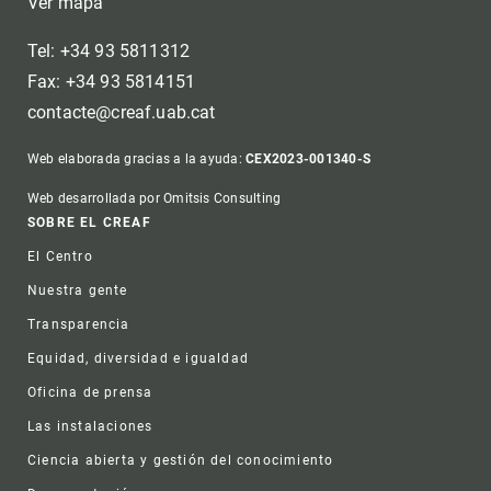
Ver mapa
Tel: +34 93 5811312
Fax: +34 93 5814151
contacte@creaf.uab.cat
Web elaborada gracias a la ayuda:
CEX2023-001340-S
Web desarrollada por Omitsis Consulting
Footer
SOBRE EL CREAF
El Centro
Nuestra gente
Transparencia
Equidad, diversidad e igualdad
Oficina de prensa
Las instalaciones
Ciencia abierta y gestión del conocimiento