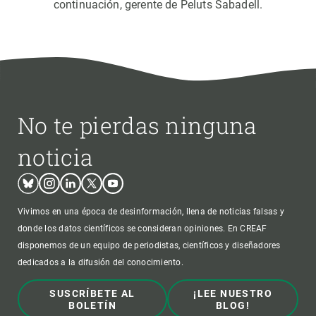
continuación, gerente de Peluts Sabadell.
No te pierdas ninguna
noticia
Bluesky
Instagram
Linkedin
Twitter
Youtube
Vivimos en una época de desinformación, llena de noticias falsas y
donde los datos científicos se consideran opiniones. En CREAF
disponemos de un equipo de periodistas, científicos y diseñadores
dedicados a la difusión del conocimiento.
SUSCRÍBETE AL
¡LEE NUESTRO
BOLETÍN
BLOG!