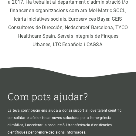
a 2017. Ha treballat al departament d'administració i/o
financer en organitzacions com ara Mol-Matric SCCL,
Icària iniciatives socials, Euroservices Bayer, GEIS
Consultores de Dirección, Nedschroef Barcelona, TYCO
Healthcare Spain, Serveis Integrals de Finques
Urbanes, LTC Española i CAGSA.
Com pots ajudar?
La teva contribució ens ajuda a donar suport al jove talent científic i
consolidar el sènior, idear noves solucions per a l'emergència
climàtica, i accelerar la producció i transferència d’evidències
científiques per prendre decisions informades.