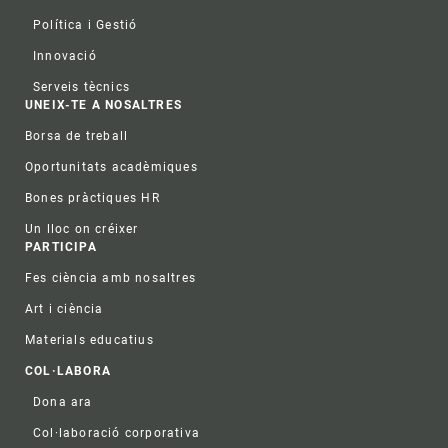
Política i Gestió
Innovació
Serveis tècnics
UNEIX-TE A NOSALTRES
Borsa de treball
Oportunitats acadèmiques
Bones pràctiques HR
Un lloc on créixer
PARTICIPA
Fes ciència amb nosaltres
Art i ciència
Materials educatius
COL·LABORA
Dona ara
Col·laboració corporativa