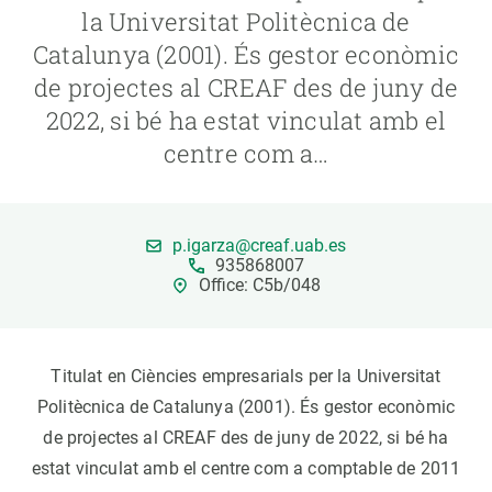
la Universitat Politècnica de
Catalunya (2001). És gestor econòmic
PARTICIPA
de projectes al CREAF des de juny de
NOTÍCIES I AGENDA
2022, si bé ha estat vinculat amb el
centre com a…
p.igarza@creaf.uab.es
935868007
Office: C5b/048
Titulat en Ciències empresarials per la Universitat
Politècnica de Catalunya (2001). És gestor econòmic
de projectes al CREAF des de juny de 2022, si bé ha
estat vinculat amb el centre com a comptable de 2011