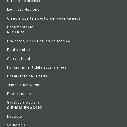
Oficina de premsa
Les instal·lacions
Ciència oberta i gestió del coneixement
Documentació
RECERCA
Projectes, eines i grups de recerca
Biodiversitat
Canvi global
Funcionament dels ecosistemes
Observació de la terra
Temes transversals
Publicacions
Synthesis Actions
CIÈNCIA EN ACCIÓ
Impacte
Solucions