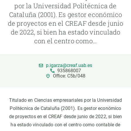
por la Universidad Politécnica de
Cataluña (2001). Es gestor económico
PARTICIPA
de proyectos en el CREAF desde junio
NOTICIAS Y AGENDA
de 2022, si bien ha estado vinculado
con el centro como…
p.igarza@creaf.uab.es
935868007
Office: C5b/048
Titulado en Ciencias empresariales por la Universidad
Politécnica de Cataluña (2001). Es gestor económico
de proyectos en el CREAF desde junio de 2022, si bien
ha estado vinculado con el centro como contable de