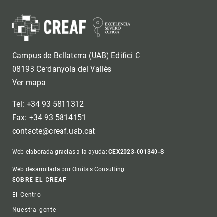
Campus de Bellaterra (UAB) Edifici C
08193 Cerdanyola del Vallès
Ver mapa
Tel: +34 93 5811312
Fax: +34 93 5814151
contacte@creaf.uab.cat
Web elaborada gracias a la ayuda:
CEX2023-001340-S
Web desarrollada por Omitsis Consulting
Footer
SOBRE EL CREAF
El Centro
Nuestra gente