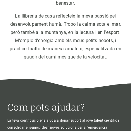
benestar.
La llibreria de casa reflecteix la meva passió pel
desenvolupament humà. Trobo la calma sota el mar,
però també a la muntanya, en la lectura i en l'esport.
M'omplo d'energia amb els meus petits nebots, i
practico triatló de manera amateur, especialitzada en
gaudir del camí més que de la velocitat.
Com pots ajudar?
La teva contribució ens ajuda a donar suport al jove talent científic i
consolidar el sènior, idear noves solucions per a l'emergència