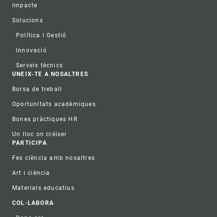
Impacte
Solucions
Política i Gestió
Innovació
Serveis tècnics
UNEIX-TE A NOSALTRES
Borsa de treball
Oportunitats acadèmiques
Bones pràctiques HR
Un lloc on créixer
PARTICIPA
Fes ciència amb nosaltres
Art i ciència
Materials educatius
COL·LABORA