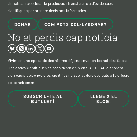
climàtica, i accelerar la producció i transferència d’evidències
científiques per prendre decisions informades.
DONAR
COM POTS COL·LABORAR?
No et perdis cap notícia
Bluesky
Instagram
Linkedin
Twitter
Youtube
Vivim en una època de desinformació, ens envolten les notícies falses
i les dades científiques es consideren opinions. Al CREAF disposem
d'un equip de periodistes, científics i dissenyadors dedicats a la difusió
del coneixement.
SUBSCRIU-TE AL
LLEGEIX EL
BUTLLETÍ
BLOG!