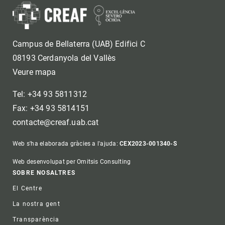
Campus de Bellaterra (UAB) Edifici C
08193 Cerdanyola del Vallès
Veure mapa
Tel: +34 93 5811312
Fax: +34 93 5814151
contacte@creaf.uab.cat
Web s'ha elaborada gràcies a l'ajuda:
CEX2023-001340-S
Web desenvolupat per Omitsis Consulting
Footer
SOBRE NOSALTRES
El Centre
La nostra gent
Transparència