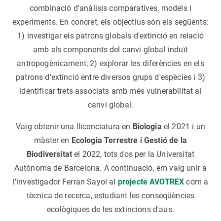
combinació d'anàlisis comparatives, models i
experiments. En concret, els objectius són els següents:
1) investigar els patrons globals d'extinció en relació
amb els components del canvi global induït
antropogènicament; 2) explorar les diferències en els
patrons d'extinció entre diversos grups d'espècies i 3)
identificar trets associats amb més vulnerabilitat al
canvi global.
Vaig obtenir una llicenciatura en
Biologia
el 2021 i un
màster en
Ecologia Terrestre i Gestió de la
Biodiversitat
el 2022, tots dos per la Universitat
Autònoma de Barcelona. A continuació, em vaig unir a
l'investigador Ferran Sayol al
projecte AVOTREX
com a
tècnica de recerca, estudiant les conseqüències
ecològiques de les extincions d'aus.