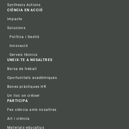
Synthesis Actions
CIÈNCIA EN ACCIÓ
Impacte
Solucions
Política i Gestió
Innovació
Serveis tècnics
UNEIX-TE A NOSALTRES
Borsa de treball
Oportunitats acadèmiques
Bones pràctiques HR
Un lloc on créixer
PARTICIPA
Fes ciència amb nosaltres
Art i ciència
Materials educatius