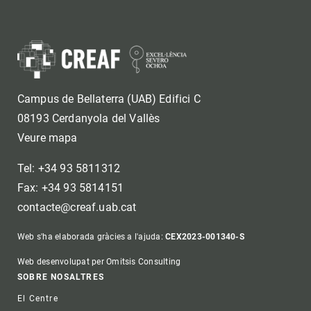
Campus de Bellaterra (UAB) Edifici C
08193 Cerdanyola del Vallès
Veure mapa
Tel: +34 93 5811312
Fax: +34 93 5814151
contacte@creaf.uab.cat
Web s'ha elaborada gràcies a l'ajuda:
CEX2023-001340-S
Web desenvolupat per Omitsis Consulting
Footer
SOBRE NOSALTRES
El Centre