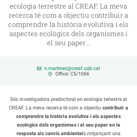
ecologia terrestre al CREAF. La meva
recerca té com a objectiu contribuir a
PARTICIPA
comprendre la història evolutiva i els
NOTÍCIES I AGENDA
aspectes ecològics dels organismes i
el seu paper…
n.martinez@creaf.uab.cat
Office: C5/1066
Sóc investigadora predoctoral en ecologia terrestre al
CREAF. La meva recerca té com a objectiu
contribuir a
comprendre la història evolutiva i els aspectes
ecològics dels organismes i el seu paper en la
resposta als canvis ambiental
s mitjançant una