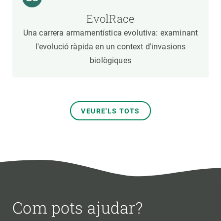
EvolRace
Una carrera armamentística evolutiva: examinant
l'evolució ràpida en un context d'invasions
biològiques
VEURE'LS TOTS
Com pots ajudar?