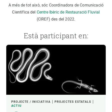
A més de tot això, sóc Coordinadora de Comunicació
Científica del
Centre Ibèric de Restauració Fluvial
(CIREF) des del 2022.
Està participant en:
PROJECTE / INICIATIVA
PROJECTES ESTATALS
ACTIU