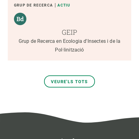
GRUP DE RECERCA
ACTIU
GEIP
Grup de Recerca en Ecologia d'Insectes i de la
Pol·linització
VEURE'LS TOTS