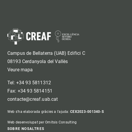
Campus de Bellaterra (UAB) Edifici C
08193 Cerdanyola del Vallès
Veure mapa
Tel: +34 93 5811312
Fax: +34 93 5814151
contacte@creaf.uab.cat
Web s'ha elaborada gràcies a l'ajuda:
CEX2023-001340-S
Web desenvolupat per Omitsis Consulting
SOBRE NOSALTRES