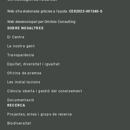
Web s'ha elaborada gràcies a l'ajuda:
CEX2023-001340-S
Web desenvolupat per Omitsis Consulting
Footer
SOBRE NOSALTRES
El Centre
La nostra gent
Transparència
Equitat, diversitat i igualtat
Oficina de premsa
Les instal·lacions
Ciència oberta i gestió del coneixement
Documentació
RECERCA
Projectes, eines i grups de recerca
Biodiversitat