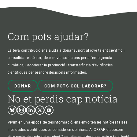
Com pots ajudar?
La teva contribució ens ajuda a donar suport al jove talent científic i
consolidar el sènior, idear noves solucions per a l'emergència
climàtica, i accelerar la producció i transferència d’evidències
científiques per prendre decisions informades.
DONAR
COM POTS COL·LABORAR?
No et perdis cap notícia
Bluesky
Instagram
Linkedin
Twitter
Youtube
Vivim en una època de desinformació, ens envolten les notícies falses
i les dades científiques es consideren opinions. Al CREAF disposem