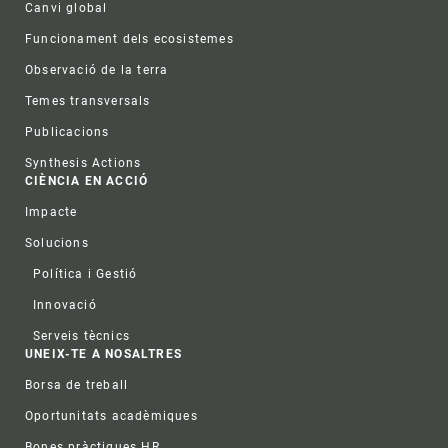
Canvi global
Funcionament dels ecosistemes
Observació de la terra
Temes transversals
Publicacions
Synthesis Actions
CIÈNCIA EN ACCIÓ
Impacte
Solucions
Política i Gestió
Innovació
Serveis tècnics
UNEIX-TE A NOSALTRES
Borsa de treball
Oportunitats acadèmiques
Bones pràctiques HR