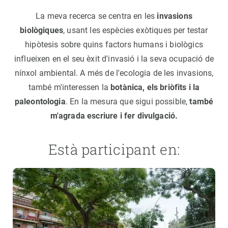
La meva recerca se centra en les
invasions
biològiques
, usant les espècies exòtiques per testar
hipòtesis sobre quins factors humans i biològics
influeixen en el seu èxit d'invasió i la seva ocupació de
nínxol ambiental. A més de l'ecologia de les invasions,
també m'interessen la
botànica, els briòfits i la
paleontologia
. En la mesura que sigui possible,
també
m'agrada escriure i fer divulgació.
Està participant en: