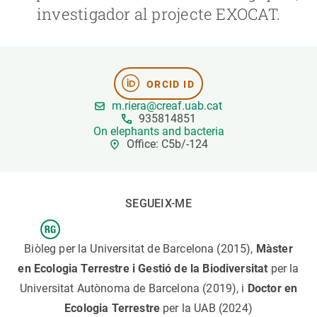
investigador al projecte EXOCAT.
PARTICIPA
NOTÍCIES I AGENDA
ORCID ID
m.riera@creaf.uab.cat
935814851
On elephants and bacteria
Office: C5b/-124
SEGUEIX-ME
Biòleg per la Universitat de Barcelona (2015),
Màster
en Ecologia Terrestre i Gestió de la Biodiversitat
per la
Universitat Autònoma de Barcelona (2019), i
Doctor en
Ecologia Terrestre
per la UAB (2024)