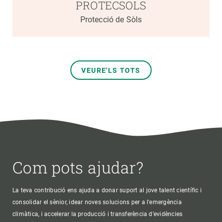
PROTECSOLS
Protecció de Sòls
VEURE'LS TOTS
Com pots ajudar?
La teva contribució ens ajuda a donar suport al jove talent científic i
consolidar el sènior, idear noves solucions per a l'emergència
climàtica, i accelerar la producció i transferència d’evidències