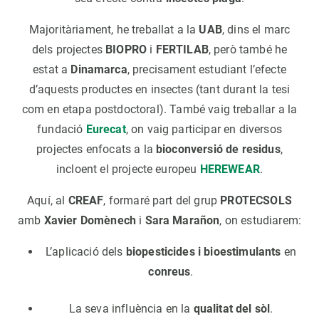
Majoritàriament, he treballat a la
UAB
, dins el marc
dels projectes
BIOPRO
i
FERTILAB
, però també he
estat a
Dinamarca
, precisament estudiant l’efecte
d’aquests productes en insectes (tant durant la tesi
com en etapa postdoctoral). També vaig treballar a la
fundació
Eurecat
, on vaig participar en diversos
projectes enfocats a la
bioconversió de residus
,
incloent el projecte europeu
HEREWEAR
.
Aquí, al
CREAF
, formaré part del grup
PROTECSOLS
amb
Xavier Domènech
i
Sara Marañon
, on estudiarem:
L’aplicació dels
biopesticides i bioestimulants
en
conreus
.
La seva influència en la
qualitat del sòl
.