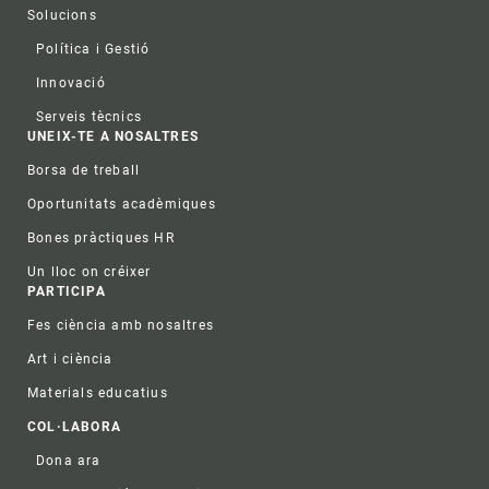
Solucions
Política i Gestió
Innovació
Serveis tècnics
UNEIX-TE A NOSALTRES
Borsa de treball
Oportunitats acadèmiques
Bones pràctiques HR
Un lloc on créixer
PARTICIPA
Fes ciència amb nosaltres
Art i ciència
Materials educatius
COL·LABORA
Dona ara