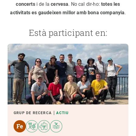
concerts
i de la
cervesa
. No cal dir-ho:
totes les
activitats es gaudeixen millor amb bona companyia
.
Està participant en:
GRUP DE RECERCA
ACTIU