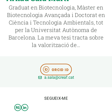
Graduat en Biotecnologia, Màster en
PARTICIPA
Biotecnologia Avançada i Doctorat en
Ciència i Tecnologia Ambientals, tot
NOTÍCIES I AGENDA
per la Universitat Autònoma de
Barcelona. La meva tesi tracta sobre
la valorització de…
ORCID ID
a.sala@creaf.cat
SEGUEIX-ME