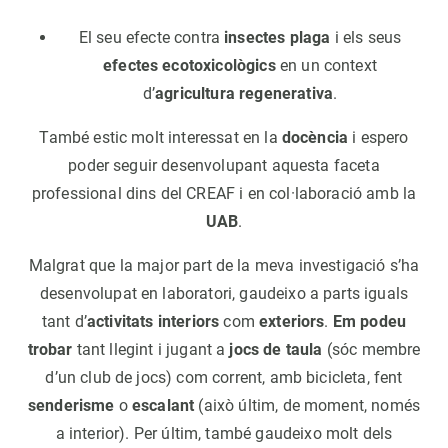
El seu efecte contra
insectes plaga
i els seus
efectes ecotoxicològics
en un context
d’
agricultura regenerativa
.
També estic molt interessat en la
docència
i espero
poder seguir desenvolupant aquesta faceta
professional dins del CREAF i en col·laboració amb la
UAB
.
Malgrat que la major part de la meva investigació s’ha
desenvolupat en laboratori, gaudeixo a parts iguals
tant d’
activitats interiors
com
exteriors
.
Em podeu
trobar
tant llegint i jugant a
jocs de taula
(sóc membre
d’un club de jocs) com corrent, amb bicicleta, fent
senderisme
o
escalant
(això últim, de moment, només
a interior). Per últim, també gaudeixo molt dels