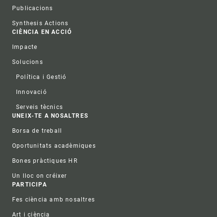
Publicacions
Synthesis Actions
CIÈNCIA EN ACCIÓ
Impacte
Solucions
Política i Gestió
Innovació
Serveis tècnics
UNEIX-TE A NOSALTRES
Borsa de treball
Oportunitats acadèmiques
Bones pràctiques HR
Un lloc on créixer
PARTICIPA
Fes ciència amb nosaltres
Art i ciència