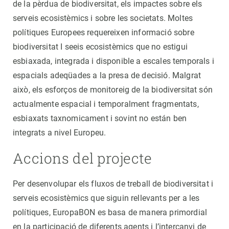
de la pèrdua de biodiversitat, els impactes sobre els
serveis ecosistèmics i sobre les societats. Moltes
polítiques Europees requereixen informació sobre
biodiversitat I seeis ecosistèmics que no estigui
esbiaxada, integrada i disponible a escales temporals i
espacials adeqüades a la presa de decisió. Malgrat
això, els esforços de monitoreig de la biodiversitat són
actualmente espacial i temporalment fragmentats,
esbiaxats taxnomicament i sovint no están ben
integrats a nivel Europeu.
Accions del projecte
Per desenvolupar els fluxos de treball de biodiversitat i
serveis ecosistèmics que siguin rellevants per a les
polítiques, EuropaBON es basa de manera primordial
en la participació de diferents agents i l’intercanvi de