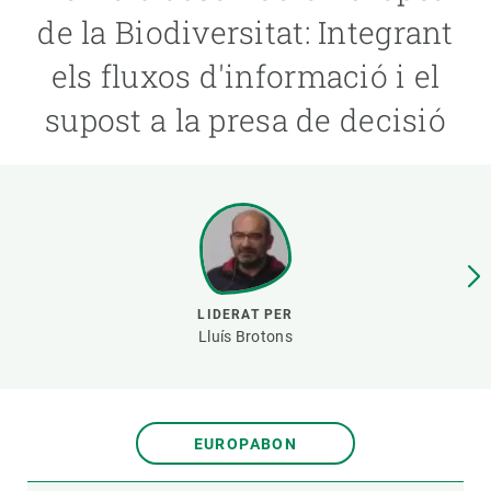
de la Biodiversitat: Integrant
PARTICIPA
els fluxos d'informació i el
NOTÍCIES I AGENDA
supost a la presa de decisió
LIDERAT PER
Lluís Brotons
EUROPABON