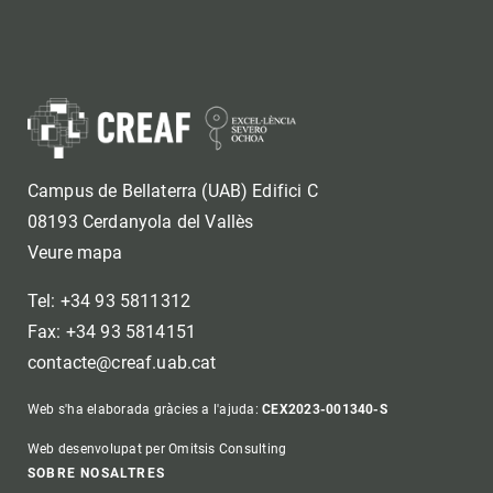
Campus de Bellaterra (UAB) Edifici C
08193 Cerdanyola del Vallès
Veure mapa
Tel: +34 93 5811312
Fax: +34 93 5814151
contacte@creaf.uab.cat
Web s'ha elaborada gràcies a l'ajuda:
CEX2023-001340-S
Web desenvolupat per Omitsis Consulting
SOBRE NOSALTRES