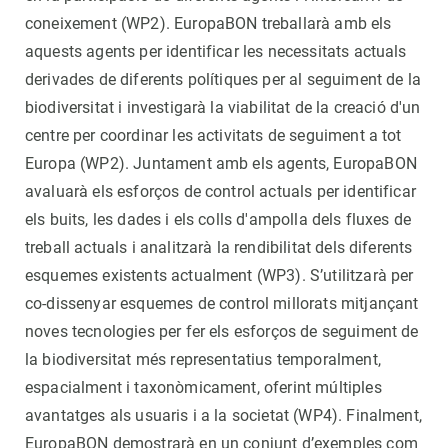
coneixement (WP2). EuropaBON treballarà amb els
aquests agents per identificar les necessitats actuals
derivades de diferents polítiques per al seguiment de la
biodiversitat i investigarà la viabilitat de la creació d'un
centre per coordinar les activitats de seguiment a tot
Europa (WP2). Juntament amb els agents, EuropaBON
avaluarà els esforços de control actuals per identificar
els buits, les dades i els colls d'ampolla dels fluxes de
treball actuals i analitzarà la rendibilitat dels diferents
esquemes existents actualment (WP3). S’utilitzarà per
co-dissenyar esquemes de control millorats mitjançant
noves tecnologies per fer els esforços de seguiment de
la biodiversitat més representatius temporalment,
espacialment i taxonòmicament, oferint múltiples
avantatges als usuaris i a la societat (WP4). Finalment,
EuropaBON demostrarà en un conjunt d’exemples com